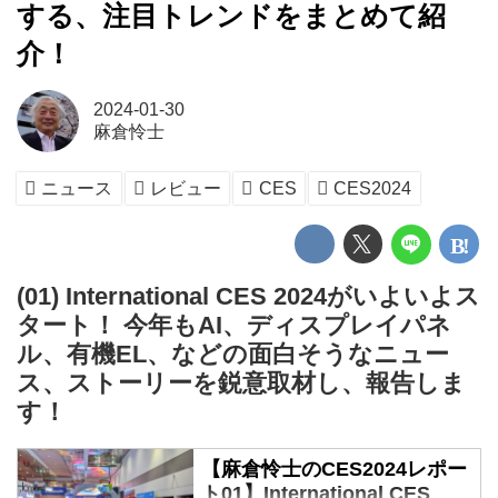
する、注目トレンドをまとめて紹
介！
2024-01-30
麻倉怜士
ニュース
レビュー
CES
CES2024
(01) International CES 2024がいよいよス
タート！ 今年もAI、ディスプレイパネ
ル、有機EL、などの面白そうなニュー
ス、ストーリーを鋭意取材し、報告しま
す！
【麻倉怜士のCES2024レポー
ト01】International CES