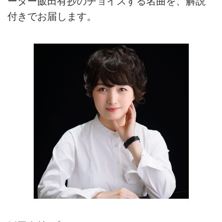
ーター飯田有抄のチョイスする名曲を、解説
付きでお届します。