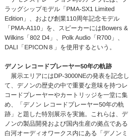
ラッグシップモデル「PMA-SX1 Limited
Edition」、および創業110周年記念モデル
「PMA-A110」を、スピーカーにはBowers &
Wilkins「802 D4」、Polk Audio「R700」、
DALI「EPICON８」を使用するという。
デノン レコードプレーヤー50年の軌跡
展示エリアにはDP-3000NEの発表を記念し
て、デノンの歴史の中で重要な意味を持つレ
コードプレーヤーやカートリッジを一堂に集
め、「デノン レコードプレーヤー50年の軌
跡」と題した特別展示を実施。これらは、デ
ノンの製品開発および国内生産の拠点である
白河オーディオワークス内にある「デノンミ