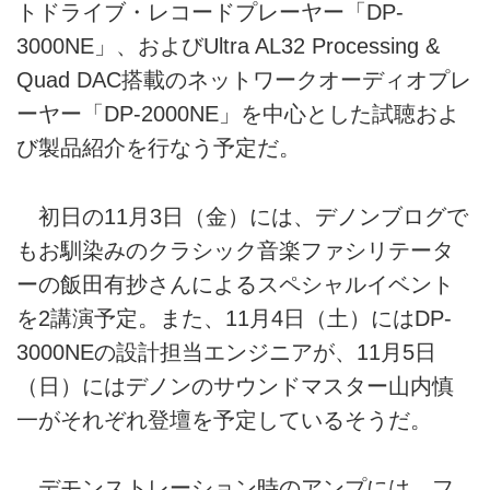
トドライブ・レコードプレーヤー「DP-
3000NE」、およびUltra AL32 Processing &
Quad DAC搭載のネットワークオーディオプレ
ーヤー「DP-2000NE」を中心とした試聴およ
び製品紹介を行なう予定だ。
初日の11月3日（金）には、デノンブログで
もお馴染みのクラシック音楽ファシリテータ
ーの飯田有抄さんによるスペシャルイベント
を2講演予定。また、11月4日（土）にはDP-
3000NEの設計担当エンジニアが、11月5日
（日）にはデノンのサウンドマスター山内慎
一がそれぞれ登壇を予定しているそうだ。
デモンストレーション時のアンプには、フ