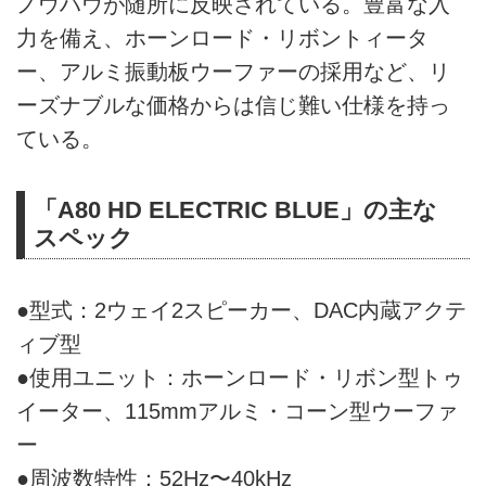
ノウハウが随所に反映されている。豊富な入
力を備え、ホーンロード・リボントィータ
ー、アルミ振動板ウーファーの採用など、リ
ーズナブルな価格からは信じ難い仕様を持っ
ている。
「A80 HD ELECTRIC BLUE」の主な
スペック
●型式：2ウェイ2スピーカー、DAC内蔵アクテ
ィブ型
●使用ユニット：ホーンロード・リボン型トゥ
イーター、115mmアルミ・コーン型ウーファ
ー
●周波数特性：52Hz〜40kHz