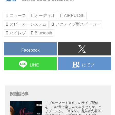
英国のアコースティック・エナジ
ーを創設者でもあるフィル・ジョ
ーンズがR&Dのトップとしてエン
ニュース
オーディオ
AIRPULSE
ジニアチームを率いています。
スピーカーシステム
アクティブ型スピーカー
ハイレゾ
Bluetooth
Facebook
はてブ
LINE
関連記事
「ブルーノート東京」のライブ配信
を、いい音で楽しんでみませんか。ク
リプトンが、「KS-55」購入者先着20