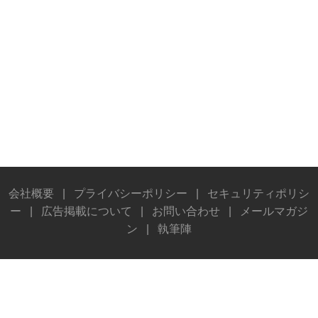
会社概要
|
プライバシーポリシー
|
セキュリティポリシ
ー
|
広告掲載について
|
お問い合わせ
|
メールマガジ
ン
|
執筆陣
© Stereo Sound Publishing Inc. All rights reserved.