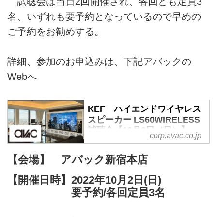
試聴会は当日2回開催され、各回とも定員3
名、いずれも要予約となっているので早めの
ご予約をお勧めする。
詳細、参加のお申込みは、下記アバックの
Webへ
KEF ハイエンドワイヤレス
スピーカー LS60WIRELESS
試聴会【10月2日（日）】
corp.avac.co.jp
ホームシアター専門サイト
【会場】 アバック新宿本店
【開催日時】2022年10月2日(日)
要予約/各回定員3名