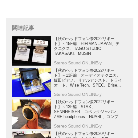
関連記事
【秋のヘッドフォン祭2022リポー
ト】～15F編 HIFIMAN JAPAN、テ
クニクス、TAGO STUDIO
TAKASAKI、MUSIN
Stereo Sound ONLINE-y
【秋のヘッドフォン祭2022リポー
ト】～13F編 オーディオテクニカ、
飯田ピアノ、リアルアシスト、トライ
オード、Wise Tech、SPEC、Brise
Audio、RODE Microphones
Stereo Sound ONLINE-y
【秋のヘッドフォン祭2022リポー
ト】～13F編 STAX、
SENNHEISER、コペックジャパン、
ZMF headphones、NUARL、コンプラ
イ
Stereo Sound ONLINE-y
【秋のヘッドフォン祭2020リポー