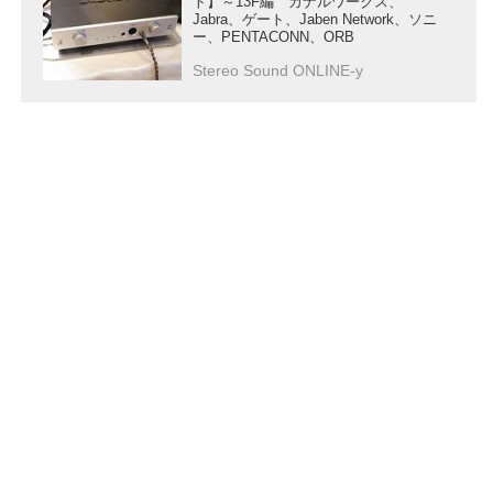
ト】～13F編 カナルワークス、
Jabra、ゲート、Jaben Network、ソニ
ー、PENTACONN、ORB
Stereo Sound ONLINE-y
会社概要
|
プライバシーポリシー
|
セキュリティポリシ
ー
|
広告掲載について
|
お問い合わせ
|
メールマガジ
ン
|
執筆陣
© Stereo Sound Publishing Inc. All rights reserved.