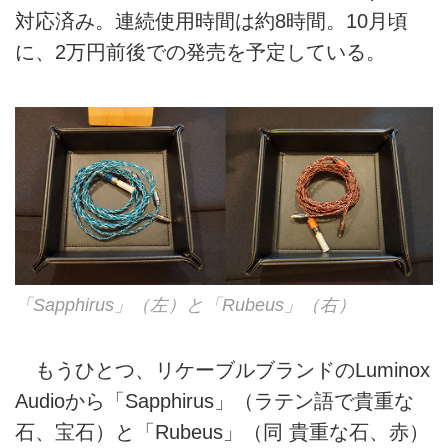
対応済み。連続使用時間は約8時間。10月頃
に、2万円前後での発売を予定している。
「Sapphirus」（左）と「Rubeus」（右）
もうひとつ、リケーブルブランドのLuminox
Audioから「Sapphirus」（ラテン語で貴重な
石、宝石）と「Rubeus」（同 貴重な石、赤）