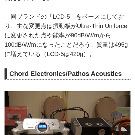
同ブランドの「LCD-5」をベースにしてお
り、主な変更点は振動板がUltra-Thin Uniforce
に変更された点や能率が90dB/W/mから
100dB/W/mになったことだろう。質量は495g
に増えている（LCD-5は420g）。
Chord Electronics/Pathos Acoustics