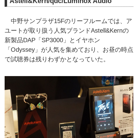
Astell&Kern/qdc/Luminox Audio
中野サンプラザ15Fのリーフルームでは、ア
ユートが取り扱う人気ブランドAstell&Kernの
新製品DAP「SP3000」とイヤホン
「Odyssey」が人気を集めており、お昼の時点
で試聴券は残りわずかとなっていた。