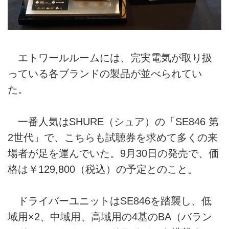
エトワールルームには、完実電気が取り扱
っている各ブランドの製品が並べられてい
た。
一番人気はSHURE（シュア）の「SE846 第
2世代」で、こちらも試聴券を求めて多くの来
場者が足を運んでいた。9月30日の発売で、価
格は￥129,800（税込）の予定とのこと。
ドライバーユニットはSE846を踏襲し、低
域用×2、中域用、高域用の4基のBA（バラン