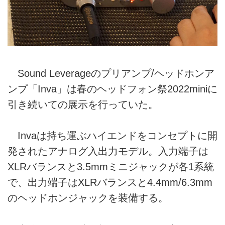
Sound Leverageのプリアンプ/ヘッドホンア
ンプ「Inva」は春のヘッドフォン祭2022miniに
引き続いての展示を行っていた。
Invaは持ち運ぶハイエンドをコンセプトに開
発されたアナログ入出力モデル。入力端子は
XLRバランスと3.5mmミニジャックが各1系統
で、出力端子はXLRバランスと4.4mm/6.3mm
のヘッドホンジャックを装備する。