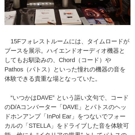
15Fフォレストルームには、タイムロードが
ブースを展示。ハイエンドオーディオ機器と
してもお馴染みの、Chord（コード）や
Pathos（パトス）といった憧れの機器の音を
体験できる貴重な場となっていた。
“いつかはDAVE” という謳い文句で、コード
のD/Aコンバーター「DAVE」とパトスのヘッ
ドホンアンプ「InPol Ear」をつないでフォー
カルの「STELLA」をドライブした音を体験可
能。他にも “イタリアの世界” としてパトスの