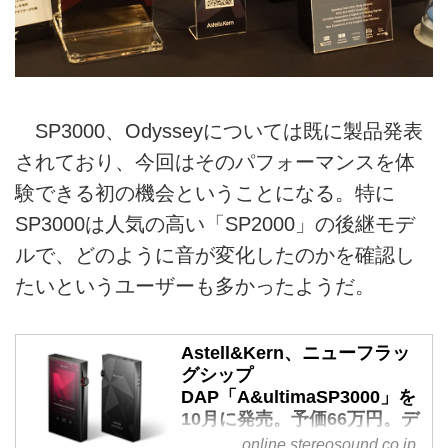
SP3000、Odysseyについては既に製品発表
されており、今回はそのパフォーマンスを体
験できる初の機会ということになる。特に
SP3000は人気の高い「SP2000」の後継モデ
ルで、どのように音が変化したのかを確認し
たいというユーザーも多かったようだ。
Astell&Kern、ニューフラッ
グシップ
DAP「A&ultimaSP3000」を
10月に発売。予価66万円。デ
ジ・アナ処理回路の完全分
online.stereosound.co.jp