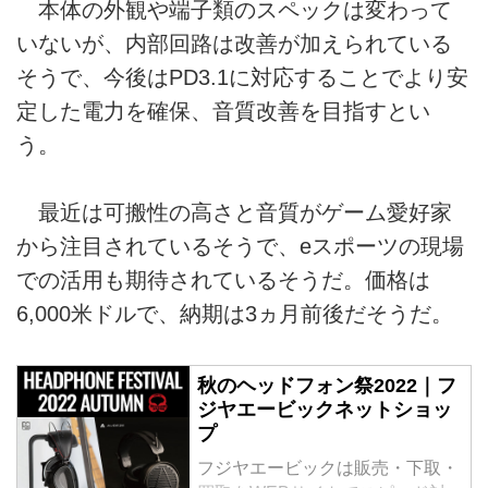
本体の外観や端子類のスペックは変わって
いないが、内部回路は改善が加えられている
そうで、今後はPD3.1に対応することでより安
定した電力を確保、音質改善を目指すとい
う。
最近は可搬性の高さと音質がゲーム愛好家
から注目されているそうで、eスポーツの現場
での活用も期待されているそうだ。価格は
6,000米ドルで、納期は3ヵ月前後だそうだ。
秋のヘッドフォン祭2022｜フ
ジヤエービックネットショッ
プ
フジヤエービックは販売・下取・