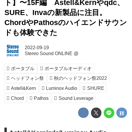
ト】〜15F編 Astell&Kernやqdc、
SURE、Invaの新製品に注目。
ChordやPathosのハイエンドサウン
ドも体験できた
2022-09-19
Stereo Sound ONLINE @
ポータブル
ポータブルオーディオ
ヘッドフォン祭
秋のヘッドフォン祭2022
Astell&Kern
Luminox Audio
SHURE
Chord
Pathos
Sound Leverage