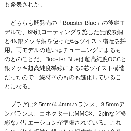
も発表された。
どちらも既発売の「Booster Blue」の後継モ
デルで、6N銀コーティングを施した無酸素銅
と4N銀メッキ銅を使った6芯ツイスト構造を採
用。両モデルの違いはチューニングによるも
のとのことだ。Booster Blueは超高純度OCCと
銀メッキ超高純度導線による6芯ツイスト構造
だったので、線材そのものも進化しているこ
とになる。
プラグは2.5mm/4.4mmバランス、3.5mmア
ンバランス、コネクターはMMCX、2pinなど多
彩なバリエーションが準備されている。これ