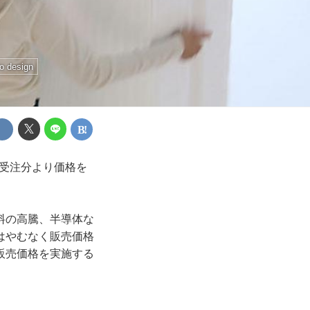
o design
日受注分より価格を
料の高騰、半導体な
はやむなく販売価格
販売価格を実施する