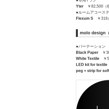
●専用Yラグ
Yter
￥82,500
●ルームアコース
Flexum S
￥319,
molo desi
●パーテーション
Black Paper
￥30
White Textile
￥51
LED kit for textile
peg + strip for so