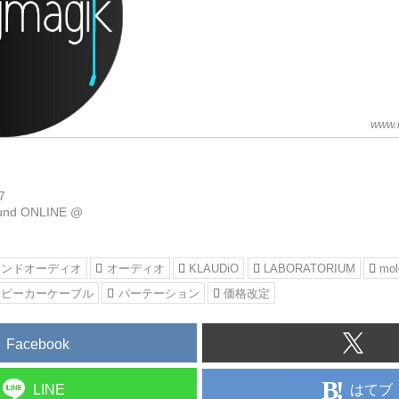
www.
7
ound ONLINE @
エンドオーディオ
オーディオ
KLAUDiO
LABORATORIUM
mol
スピーカーケーブル
パーテーション
価格改定
Facebook
はてブ
LINE