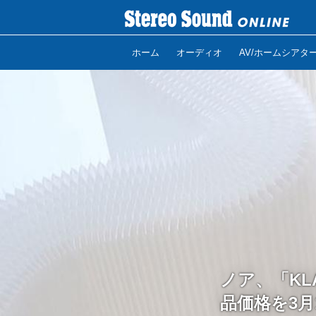
ホーム
オーディオ
AV/ホームシアタ
ノア、「KLA
品価格を3