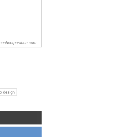
noahcorporation.com
o design