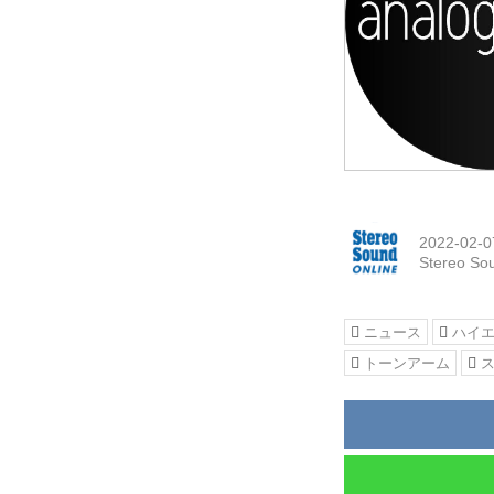
2022-02-0
Stereo S
ニュース
ハイ
トーンアーム