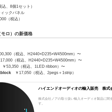
（税込、8個1セット）
ティックパネル
000（税込）
gn（モロ）の新価格
0,300（税込、H2440×D235×W4500mm）〜
7,000（税込、H2440×D235×W4500mm）〜
￥53,350（税込、1LED ribbon）〜
ftblock
￥17,050（税込、2pegs＋1strip）
ハイエンドオーディオの輸入販売 株式会
株式会社ノアの取り扱い輸入オーディオ製品に関
す。