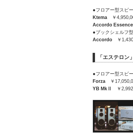
●フロアー型スピ
Ktema
￥4,950
Accordo Essence
●ブックシェルフ
Accordo
￥1,43
「エステロン
●フロアー型スピ
Forza
￥17,050
YB MkⅡ
￥2,99