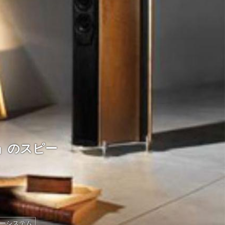
on」のスピー
ーシステム