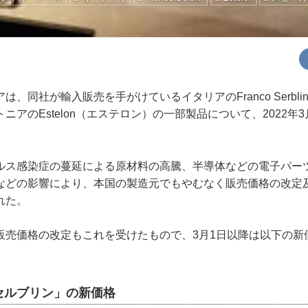
、同社が輸入販売を手がけているイタリアのFranco Serbl
ニアのEstelon（エステロン）の一部製品について、2022年
。
ス感染症の蔓延による原材料の高騰、半導体などの電子パー
などの影響により、本国の製造元でもやむなく販売価格の改定
れた。
売価格の改定もこれを受けたもので、3月1日以降は以下の新
セルブリン」の新価格