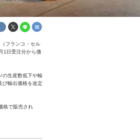
in（フランコ・セル
3月1日受注分から価
ツの生産数低下や輸
及び輸出価格を改定
価格で販売され