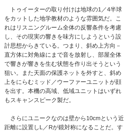
トゥイーターの取り付けは地球の1／4半球
をカットした地学教材のような雰囲気だ。こ
れはリスニングルーム全体の反響条件を考慮
し、その現実の響きを味方にしようという設
計思想からきている。つまり、斜め上方向－
直方体に対角線にまで音を放射し、部屋全体
で響きが響きを生む状態を作り出そうという
狙い。また天面の保護ネットを外すと、斜め
上をにらむミッド／ウーファーユニットが顔
を出す。本機の高域、低域ユニットはいずれ
もスキャンスピーク製だ。
さらにユニークなのは壁から10cmという近
距離に設置しL／Rが鏡対称になることだ。す