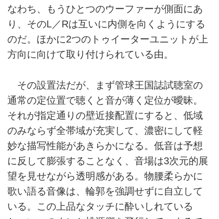
なわち、もうひとつのウーファーが側面にあ
り、そのL／Rは互いに内側を向くようにする
のだ。ほかに2つのトゥイーターユニットが上
方向に向けて取り付けられている由。
その設置法だが、まず管球王国誌試聴室の
通常の定位置で聴くと音が薄く定位が曖昧。
それが指定通りの壁近接配置にすると、低域
のみならず全帯域が充実して、濃密にして軽
妙な描写性能があきらかになる。低音は予想
に反して膨張することなく、音場は3次元的展
望を見せながら透明感がある。物腰柔らかに
歌い語る音像は、輪郭を強調せずに自立して
いる。この上品なタッチに酔いしれている