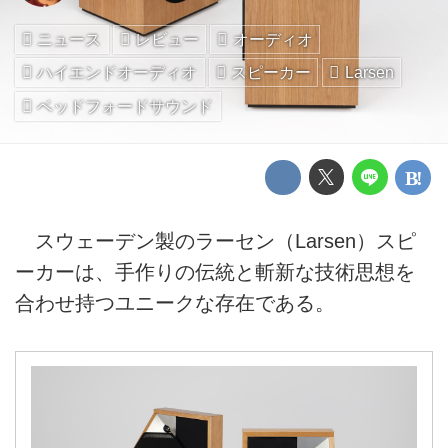
ニュース
レビュー
オーディオ
ハイエンドオーディオ
スピーカー
Larsen
ベッドフォードサウンド
スウェーデン製のラーセン（Larsen）スピ
ーカーは、手作りの伝統と斬新な技術思想を
合わせ持つユニークな存在である。