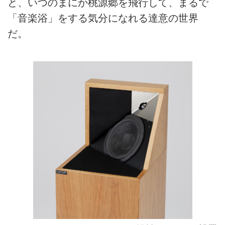
と、いつのまにか桃源郷を飛行して、まるで
「音楽浴」をする気分になれる達意の世界
だ。