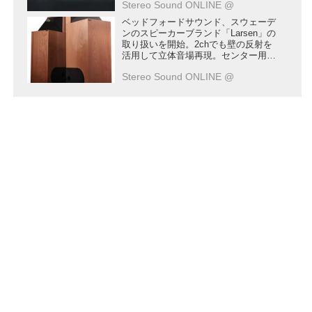
Stereo Sound ONLINE @
施
ベッドフォードサウンド、スウェーデ
ンのスピーカーブランド「Larsen」の
取り扱いを開始。2chでも壁の反射を
活用して立体音場再現。センター用も
ラインナップ
Stereo Sound ONLINE @