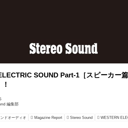
ELECTRIC SOUND Part-1［スピーカー篇
！！
6
ound 編集部
エンドオーディオ
Magazine Report
Stereo Sound
WESTERN ELE