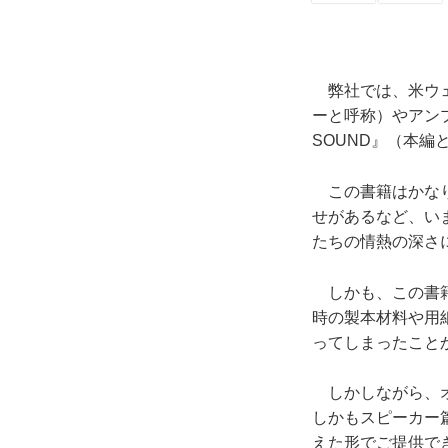
弊社では、米ウェ
ーと呼称）やアンプ
SOUND』（本編
この書籍はかなり
せがあるなど、い
たちの情熱の深さ
しかも、この書籍
時の製本材料や用
ってしまったこと
しかしながら、オリ
しかもスピーカー
えた形でご提供でき