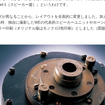
und―Part-1［スピーカー篇］』というわけです。
が異なることから、レイアウトを全面的に変更しました。加え
、当時、独自に撮影したWEの代表的スピーカーユニットやホー
ラー印刷（オリジナル版はモノクロ2色印刷）としました（図版