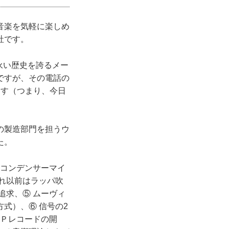
音楽を気軽に楽しめ
社です。
永い歴史を誇るメー
ですが、その電話の
ます（つまり、今日
の製造部門を担うウ
た。
 コンデンサーマイ
れ以前はラッパ吹
追求、⑤ ムーヴィ
式）、⑥ 信号の2
ＬＰレコードの開