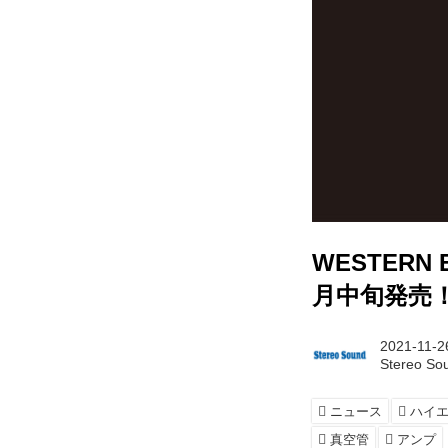
WESTERN 
月中旬発売
2021-11-2
Stereo S
ニュース
ハイ
真空管
アンプ