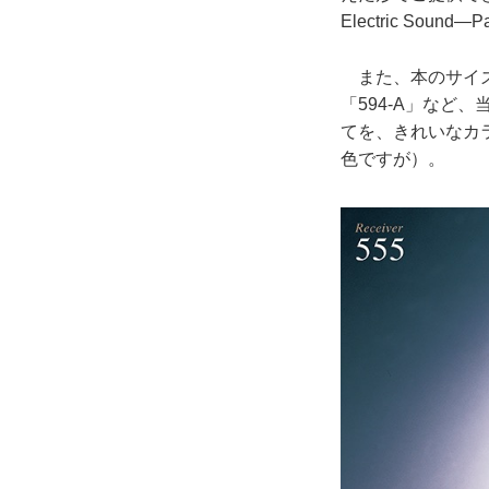
Electric So
また、本のサイズ
「594-A」など
てを、きれいなカ
色ですが）。