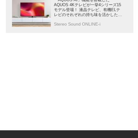
「AQUOS AI」機能を搭載した
AQUOS 4Kテレビが一挙4シリーズ15
モデル登場！ 液晶テレビ、有機ELテ
レビのそれぞれの持ち味を活かした
“極上の色” を再現する
Stereo Sound ONLINE-i