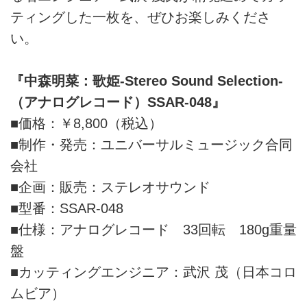
ティングした一枚を、ぜひお楽しみくださ
い。
『中森明菜：歌姫-Stereo Sound Selection-
（アナログレコード）SSAR-048』
■価格：￥8,800（税込）
■制作・発売：ユニバーサルミュージック合同
会社
■企画：販売：ステレオサウンド
■型番：SSAR-048
■仕様：アナログレコード 33回転 180g重量
盤
■カッティングエンジニア：武沢 茂（日本コロ
ムビア）