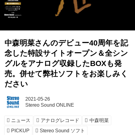
中森明菜さんのデビュー40周年を記
念した特設サイトオープン＆全シン
グルをアナログ収録したBOXも発
売。併せて弊社ソフトをお楽しみく
ださい
2021-05-26
Stereo Sound ONLINE
ニュース
アナログレコード
中森明菜
PICKUP
Stereo Sound ソフト