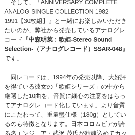
そして、『ANNIVERSARY COMPLETE
ANALOG SINGLE COLLECTION 1982-
1991【30枚組】』と一緒にお楽しみいただき
たいのが、弊社から発売しているアナログレ
コード
『中森明菜：歌姫-Stereo Sound
Selection-（アナログレコード）SSAR-048』
です。
同レコードは、1994年の発売以降、大好評
を得ている彼女の「歌姫シリーズ」の中から
厳選した10曲を、音質に細心の注意をはらっ
てアナログレコード化しています。より音質
にこだわって、重量盤仕様（180g）としてい
るのも特徴となります。日本コロムビアが誇
る名エンジニア・武沢 茂氏が精魂込めてカッ