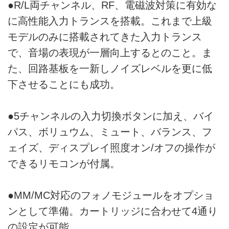
●R/L両チャンネル、RF、電磁波対策に有効な
に高性能入力トランスを搭載。これまで上級
モデルのみに搭載されてきた入力トランス
で、音場の表現が一層向上するとのこと。ま
た、回路基板を一新しノイズレベルを更に低
下させることにも成功。
●5チャンネルの入力切換ボタンに加え、バイ
パス、ボリュウム、ミュート、バランス、フ
ェイズ、ディスプレイ照度オン/オフの操作が
できるリモコンが付属。
●MM/MC対応のフォノモジュールをオプショ
ンとして準備。カートリッジに合わせて4通り
の設定が可能。