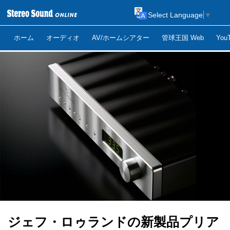
Select Language
▼
ホーム
オーディオ
AV/ホームシアター
管球王国 Web
Yo
ジェフ・ロゥランドの新製品プリア