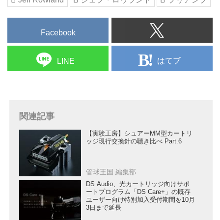
Facebook
はてブ
LINE
関連記事
【実験工房】シュアーMM型カートリ
ッジ現行交換針の聴き比べ Part.6
管球王国 編集部
DS Audio、光カートリッジ向けサポ
ートプログラム「DS Care+」の既存
ユーザー向け特別加入受付期間を10月
3日まで延長