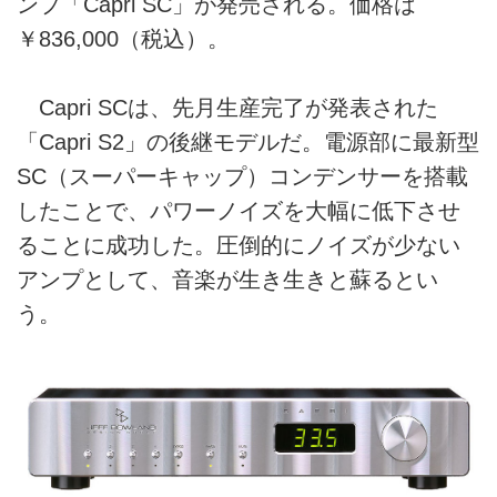
ンプ「Capri SC」が発売される。価格は
￥836,000（税込）。
Capri SCは、先月生産完了が発表された
「Capri S2」の後継モデルだ。電源部に最新型
SC（スーパーキャップ）コンデンサーを搭載
したことで、パワーノイズを大幅に低下させ
ることに成功した。圧倒的にノイズが少ない
アンプとして、音楽が生き生きと蘇るとい
う。