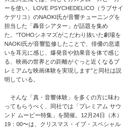
ーを使い、LOVE PSYCHEDELICO（ラブサイ
ケデリコ）のNAOKI氏が音響チューニングを
担当した「轟音シアター」が話題を集め
た。“TOHOシネマズがこだわり抜いた劇場を
NAOKI氏が音響監修したことで、俳優の息遣
いを耳元に感じ、爆発音や効果音を体で感じ
る、映画の世界との距離がぐっと近くなるプ
レミアムな映画体験を実現します”と同社は説
明している。
そんな「真・音響体験」を多くの方に味わ
ってもらうべく、同社では「プレミアム サウ
ンド ムービー特集」を開催。12月24日（木）
19：00〜は、クリスマス・イブ・スペシャル