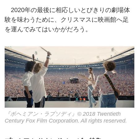
2020年の最後に相応しいとびきりの劇場体
験を味わうために、クリスマスに映画館へ足
を運んでみてはいかがだろう。
『ボヘミアン・ラプソディ』© 2018 Twentieth
Century Fox Film Corporation. All rights reserved.