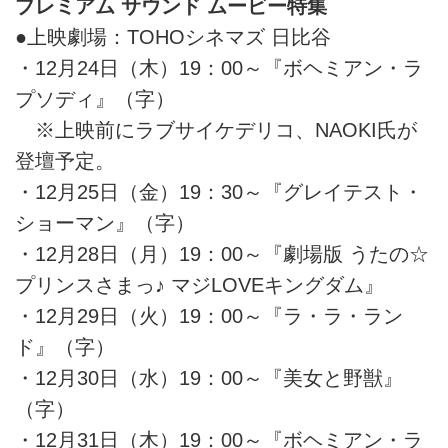
プレミアム サウンド ムービー特集
●上映劇場：TOHOシネマズ 日比谷
・12月24日（木）19：00～『ボヘミアン・ラ
プソディ』（字）
※上映前にラブサイケデリコ、NAOKI氏が
登壇予定。
・12月25日（金）19：30～『グレイテスト・
ショーマン』（字）
・12月28日（月）19：00～『劇場版 うたの☆
プリンスさまっ♪ マジLOVEキングダム』
・12月29日（火）19：00～『ラ・ラ・ラン
ド』（字）
・12月30日（水）19：00～『美女と野獣』
（字）
・12月31日（木）19：00～『ボヘミアン・ラ