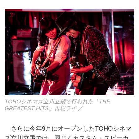
TOHOシネマズ立川立飛で行われた「THE
GREATEST HITS」再現ライブ
さらに今年9月にオープンしたTOHOシネマ
ズ立川立飛では、同じくカスタム・スピーカ