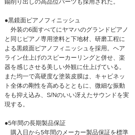
鍮削り出しの高品位パーツも採用された。
●黒鏡面ピアノフィニッシュ
外装の6面すべてにヤマハのグランドピアノ
と同じピアノ専用塗料と下地材、研磨工程に
よる黒鏡面ピアノフィニッシュを採用。ヘア
ライン仕上げのスピーカーリングと併せ、楽
器を感じさせる美しい外観に仕上げている。
また均一で高硬度な塗装皮膜は、キャビネッ
ト全体の剛性を高めるとともに、微細な振動
をも抑え込み、S/Nのいい冴えたサウンドを実
現する。
●5年間の長期製品保証
購入日から5年間のメーカー製品保証を標準