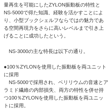
量再生を可能にしたZYLON振動板の特性と
NS-5000で得た知識、経験を活かすことによ
り、小型ブックシェルフならではの魅力であ
る空間再現力をさらに高いレベルまで引き上
げることに成功したという。
NS-3000の主な特長は以下の通り。
●100％ZYLONを使用した振動板を両ユニット
に採用
NS-5000で採用され、ベリリウムの音速とア
ラミド繊維の内部損失、両方の特性を併せ持
つ100％ZYLONを使用した振動板を両ユニッ
トに採用。