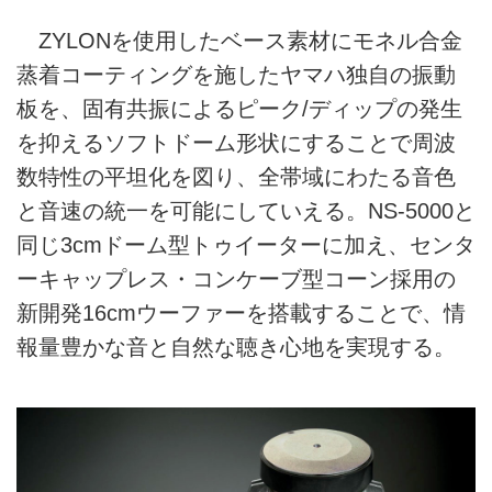
ZYLONを使用したベース素材にモネル合金
蒸着コーティングを施したヤマハ独自の振動
板を、固有共振によるピーク/ディップの発生
を抑えるソフトドーム形状にすることで周波
数特性の平坦化を図り、全帯域にわたる音色
と音速の統一を可能にしていえる。NS-5000と
同じ3cmドーム型トゥイーターに加え、センタ
ーキャップレス・コンケーブ型コーン採用の
新開発16cmウーファーを搭載することで、情
報量豊かな音と自然な聴き心地を実現する。