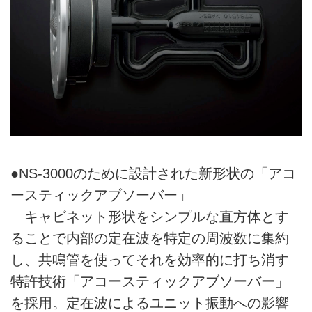
●NS-3000のために設計された新形状の「アコ
ースティックアブソーバー」
キャビネット形状をシンプルな直方体とす
ることで内部の定在波を特定の周波数に集約
し、共鳴管を使ってそれを効率的に打ち消す
特許技術「アコースティックアブソーバー」
を採用。定在波によるユニット振動への影響