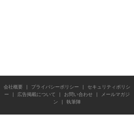
会社概要
|
プライバシーポリシー
|
セキュリティポリシ
ー
|
広告掲載について
|
お問い合わせ
|
メールマガジ
ン
|
執筆陣
© Stereo Sound Publishing Inc. All rights reserved.