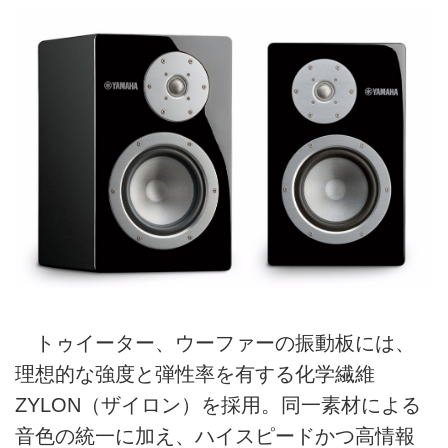
トゥイーター、ウーファーの振動板には、
理想的な強度と弾性率を有する化学繊維
ZYLON（ザイロン）を採用。同一素材による
音色の統一に加え、ハイスピードかつ高情報