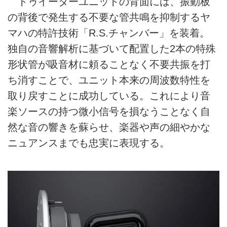
トゥイーターユニットの背面には、振動板
の背後で発生する不要な管共鳴を抑制するヤ
マハの特許技術「R.S.チャンバー」を装着。
独自の音響解析に基づいて配置した2本の特殊
形状管が吸音材に頼ることなく不要共振を打
ち消すことで、ユニット本来の周波数特性を
取り戻すことに成功している。これにより音
楽ソースの持つ微小信号を損なうことなく自
然な音の響きを蘇らせ、楽器や声の細やかな
ニュアンスまでも忠実に表現する。