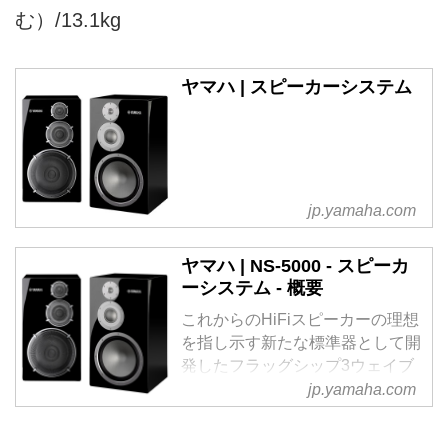
む）/13.1kg
ヤマハ | スピーカーシステム
jp.yamaha.com
ヤマハ | NS-5000 - スピーカ
ーシステム - 概要
これからのHiFiスピーカーの理想
を指し示す新たな標準器として開
発したフラッグシップ3ウェイブ
ックシェルフスピーカー
jp.yamaha.com