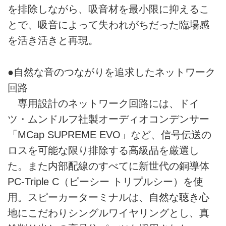
を排除しながら、吸音材を最小限に抑えるこ
とで、吸音によって失われがちだった臨場感
を活き活きと再現。
●自然な音のつながりを追求したネットワーク
回路
専用設計のネットワーク回路には、ドイ
ツ・ムンドルフ社製オーディオコンデンサー
「MCap SUPREME EVO」など、信号伝送の
ロスを可能な限り排除する高級品を厳選し
た。また内部配線のすべてに新世代の銅導体
PC-Triple C（ピーシー トリプルシー）を使
用。スピーカーターミナルは、自然な聴き心
地にこだわりシングルワイヤリングとし、真