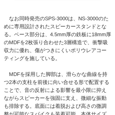
なお同時発売のSPS-3000は、NS-3000のた
めに専用設計されたスピーカースタンドとな
る。ベース部分は、4.5mm厚の鉄板に18mm厚
のMDFを2枚張り合わせた3層構造で、衝撃吸
収力に優れ、傷がつきにくいポリウレアコー
ティングを施している。
MDFを採用した脚部は、滑らかな曲線を持
つ2本の支柱を前後に向い合せる形で配置する
ことで、音の反射による影響を最小限に抑え
ながらスピーカーを強固に支え、微細な振動
も排除する。底面には着脱および高さの微調
整が可能なスパイクも装着可能。本体サイズ