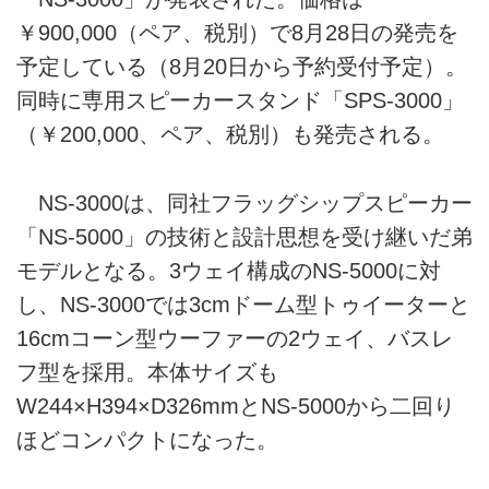
￥900,000（ペア、税別）で8月28日の発売を
予定している（8月20日から予約受付予定）。
同時に専用スピーカースタンド「SPS-3000」
（￥200,000、ペア、税別）も発売される。
NS-3000は、同社フラッグシップスピーカー
「NS-5000」の技術と設計思想を受け継いだ弟
モデルとなる。3ウェイ構成のNS-5000に対
し、NS-3000では3cmドーム型トゥイーターと
16cmコーン型ウーファーの2ウェイ、バスレ
フ型を採用。本体サイズも
W244×H394×D326mmとNS-5000から二回り
ほどコンパクトになった。