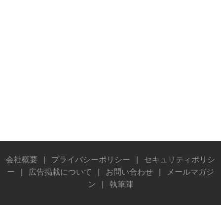
会社概要
|
プライバシーポリシー
|
セキュリティポリシ
ー
|
広告掲載について
|
お問い合わせ
|
メールマガジ
ン
|
執筆陣
© Stereo Sound Publishing Inc. All rights reserved.