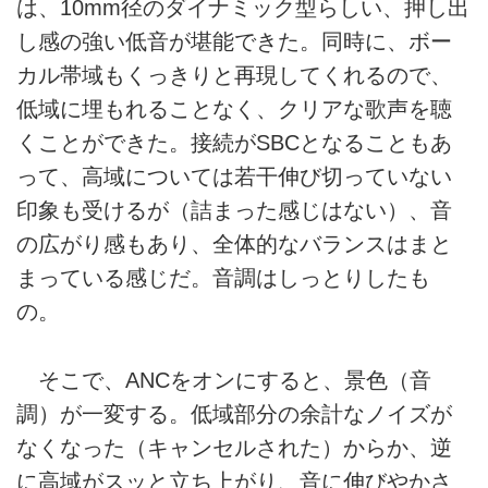
は、10mm径のダイナミック型らしい、押し出
し感の強い低音が堪能できた。同時に、ボー
カル帯域もくっきりと再現してくれるので、
低域に埋もれることなく、クリアな歌声を聴
くことができた。接続がSBCとなることもあ
って、高域については若干伸び切っていない
印象も受けるが（詰まった感じはない）、音
の広がり感もあり、全体的なバランスはまと
まっている感じだ。音調はしっとりしたも
の。
そこで、ANCをオンにすると、景色（音
調）が一変する。低域部分の余計なノイズが
なくなった（キャンセルされた）からか、逆
に高域がスッと立ち上がり、音に伸びやかさ