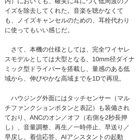
内）においても、確実に耳につく低周波のノ
イズを除去してくれた。音楽を聴かなくて
も、ノイズキャンセルのための、耳栓代わり
に使ってもいい感じだ。
さて、本機の仕様としては、完全ワイヤレ
スモデルとしては大型となる、10mm径ダイナ
ミック型ドライバーを搭載し、量感のある低
域から、伸びやかな高域までを1Dで再現。
ハウジング外面にはタッチセンサー（マル
チファンクションボタンと表記）も装備され
ており、ANCのオン／オフ（右側を2秒長押
し）、音量調整、再生／一時停止、早送り／
早戻し、着信応答、AIアシスタントの起動