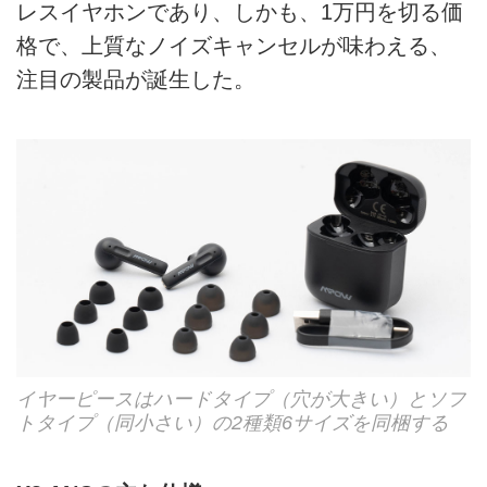
レスイヤホンであり、しかも、1万円を切る価
格で、上質なノイズキャンセルが味わえる、
注目の製品が誕生した。
イヤーピースはハードタイプ（穴が大きい）とソフ
トタイプ（同小さい）の2種類6サイズを同梱する