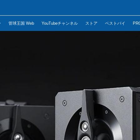
ー
管球王国 Web
YouTubeチャンネル
ストア
ベストバイ
PR