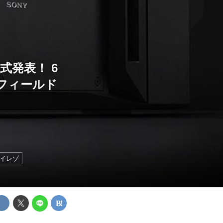
式発表！ 6
アフィールド
イレゾ