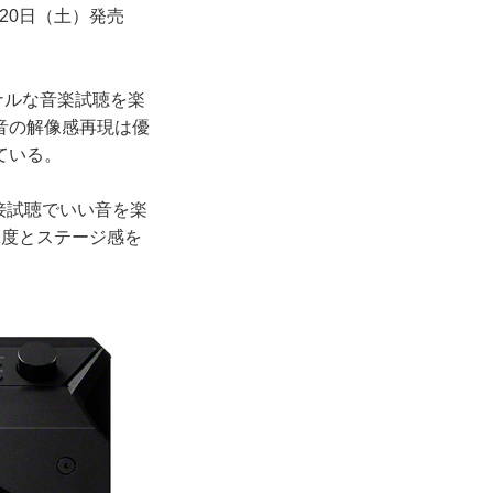
20日（土）発売
ナルな音楽試聴を楽
音の解像感再現は優
ている。
接試聴でいい音を楽
像度とステージ感を