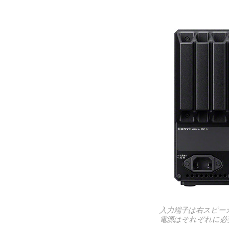
入力端子は右スピー
電源はそれぞれに必