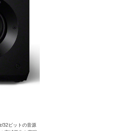
z/32ビットの音源