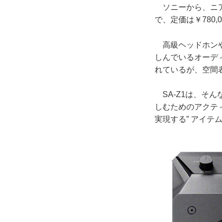
ソニーから、ニア
で、定価は￥780,
高級ヘッドホンや
しんでいるオーデ
れているが、空間
SA-Z1は、そ
しむためのアクテ
実現する” アイテム