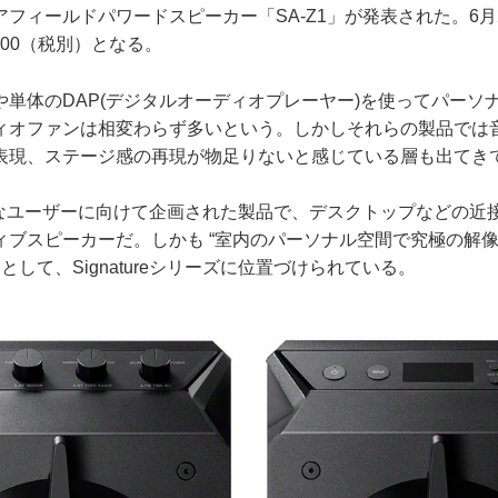
フィールドパワードスピーカー「SA-Z1」が発表された。6月
000（税別）となる。
単体のDAP(デジタルオーディオプレーヤー)を使ってパーソ
ィオファンは相変わらず多いという。しかしそれらの製品では
表現、ステージ感の再現が物足りないと感じている層も出てき
んなユーザーに向けて企画された製品で、デスクトップなどの近
ィブスピーカーだ。しかも “室内のパーソナル空間で究極の解
として、Signatureシリーズに位置づけられている。