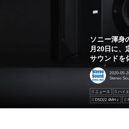
ソニー渾身の
月20日に、
サウンドを
2020-05-2
Stereo S
ニュース
ハイ
DSD22.4MHｚ