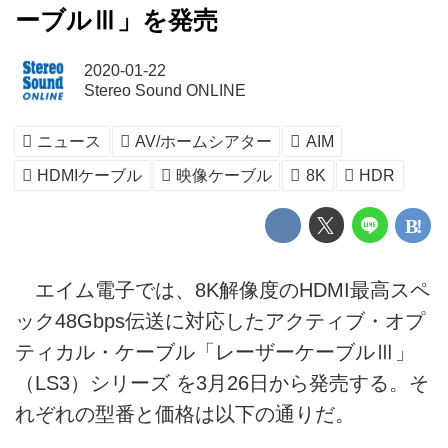
ーブルⅢ」を発売
2020-01-22
Stereo Sound ONLINE
ニュース
AV/ホームシアター
AIM
HDMIケーブル
映像ケーブル
8K
HDR
エイム電子では、8K解像度のHDMI最高スペ
ック48Gbps伝送に対応したアクティブ・オプ
ティカル・ケーブル「レーザーケーブルⅢ」
（LS3）シリーズ を3月26日から発売する。そ
れぞれの型番と価格は以下の通りだ。