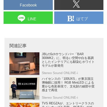
Facebook
はてブ
LINE
関連記事
JBLの5chサウンドバー「BAR
300MK2」に、明るい空間や白を基調
としたインテリアにも馴染むホワイト
モデルが新発売
Stereo Sound ONLINE-i
ハイセンスの「100UXS」が東京国立
博物館に採用！ RGB MiniLED による
豊かな色彩表現で、文化財の細部や質
感まで再現
Stereo Sound ONLINE-i
TVS REGZAが、エントリークラスの