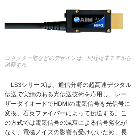
コネクター部などのデザインは、同社従来モデルを
踏襲する
LS3シリーズは、通信分野の超高速デジタル
伝送で実績のある光伝送技術を応用し、レー
ザーダイオードでHDMIの電気信号を光信号に
変換、石英ファイバーによって伝送する。こ
の方式では電気信号の減衰による信号劣化が
なく、電磁ノイズの影響も受けないため、長