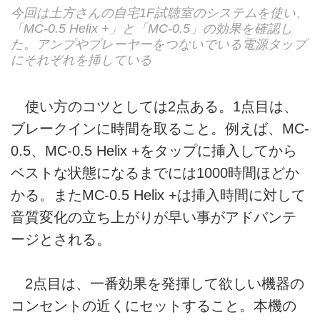
今回は土方さんの自宅1F試聴室のシステムを使い、
「MC-0.5 Helix +」と「MC-0.5」の効果を確認し
た。アンプやプレーヤーをつないでいる電源タップ
にそれぞれを挿している
使い方のコツとしては2点ある。1点目は、
ブレークインに時間を取ること。例えば、MC-
0.5、MC-0.5 Helix +をタップに挿入してから
ベストな状態になるまでには1000時間ほどか
かる。またMC-0.5 Helix +は挿入時間に対して
音質変化の立ち上がりが早い事がアドバンテ
ージとされる。
2点目は、一番効果を発揮して欲しい機器の
コンセントの近くにセットすること。本機の