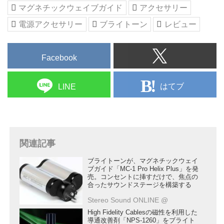
マグネチックウェイブガイド
アクセサリー
電源アクセサリー
ブライトーン
レビュー
Facebook
はてブ
LINE
関連記事
ブライトーンが、マグネチックウェイ
ブガイド「MC-1 Pro Helix Plus」を発
売。コンセントに挿すだけで、焦点の
合ったサウンドステージを構築する
Stereo Sound ONLINE @
High Fidelity Cablesの磁性を利用した
導通改善剤「NPS-1260」をブライト