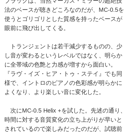
ブラックは、当然マーカス・ミラーの超絶技
法のベースが聴きどころなのだが、MC-0.5を
使うとゴリゴリとした質感を持ったベースが
眼前に飛び出してくる。
トランジェントは若干減少するものの、少
し音が変わるというレベルではなく、明らか
に全帯域の色艶と力感が増すから面白い。
『ラヴ・イズ・ヒア・トゥ・ステイ』でも同
様で、イントロのピアノの色彩感が明らかに
よくなり、より楽しい音に変化した。
次にMC-0.5 Helix +を試した。先述の通り、
時間に対する音質変化の立ち上がりが早いと
されているので楽しみだったのだが、試聴前