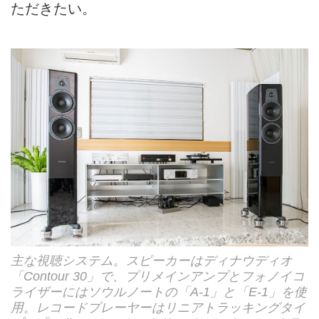
ただきたい。
主な視聴システム。スピーカーはディナウディオ
「Contour 30」で、プリメインアンプとフォノイコ
ライザーにはソウルノートの「A-1」と「E-1」を使
用。レコードプレーヤーはリニアトラッキングタイ