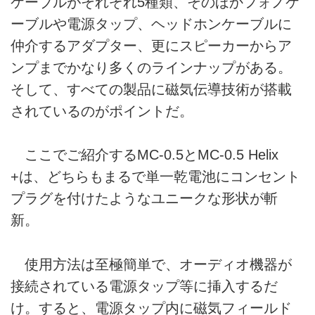
ケーブルがそれぞれ5種類、そのほかフォノケ
ーブルや電源タップ、ヘッドホンケーブルに
仲介するアダプター、更にスピーカーからア
ンプまでかなり多くのラインナップがある。
そして、すべての製品に磁気伝導技術が搭載
されているのがポイントだ。
ここでご紹介するMC-0.5とMC-0.5 Helix
+は、どちらもまるで単一乾電池にコンセント
プラグを付けたようなユニークな形状が斬
新。
使用方法は至極簡単で、オーディオ機器が
接続されている電源タップ等に挿入するだ
け。すると、電源タップ内に磁気フィールド