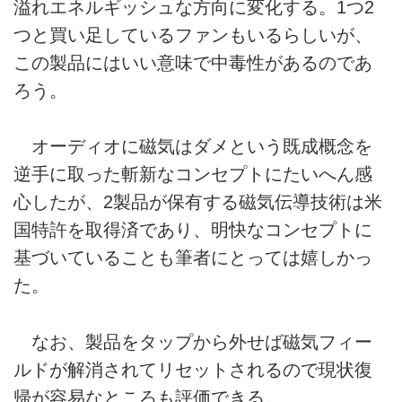
溢れエネルギッシュな方向に変化する。1つ2
つと買い足しているファンもいるらしいが、
この製品にはいい意味で中毒性があるのであ
ろう。
オーディオに磁気はダメという既成概念を
逆手に取った斬新なコンセプトにたいへん感
心したが、2製品が保有する磁気伝導技術は米
国特許を取得済であり、明快なコンセプトに
基づいていることも筆者にとっては嬉しかっ
た。
なお、製品をタップから外せば磁気フィー
ルドが解消されてリセットされるので現状復
帰が容易なところも評価できる。