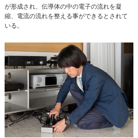
が形成され、伝導体の中の電子の流れを凝
縮、電流の流れを整える事ができるとされて
いる。