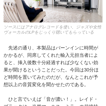
ソースにはアナログレコードを使い、ジャズや女性
ヴォーカルのLPをじっくり聴いてもらっている
先述の通り、本製品はバーンインに時間が
かかるが、同席してくれた輸入元担当者によ
ると、挿入後数十分経過すれば少なくない効
果が聞けるということだった。今回は30分ほ
ど時間を置いてみたのだが、なんとこれが予
想以上の音質変化を聞かせたのである。
ひと言でいえば「音が濃い！」。レイド・