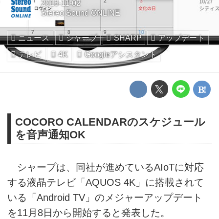
2018-11-02
Stereo Sound ONLINE
ニュース
シャープ
SHARP
アップデート
テレビ
4K
Googleアシスタント
COCORO CALENDARのスケジュール
を音声通知OK
シャープは、同社が進めているAIoTに対応
する液晶テレビ「AQUOS 4K」に搭載されて
いる「Android TV」のメジャーアップデート
を11月8日から開始すると発表した。