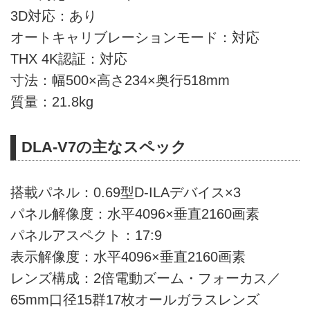
3D対応：あり
オートキャリブレーションモード：対応
THX 4K認証：対応
寸法：幅500×高さ234×奥行518mm
質量：21.8kg
DLA-V7の主なスペック
搭載パネル：0.69型D-ILAデバイス×3
パネル解像度：水平4096×垂直2160画素
パネルアスペクト：17:9
表示解像度：水平4096×垂直2160画素
レンズ構成：2倍電動ズーム・フォーカス／
65mm口径15群17枚オールガラスレンズ