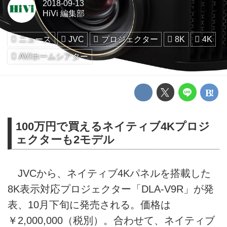
2018-09-13
HiVi 編集部
ニュース
JVC
プロジェクター
8K
4K
AV/ホームシアター
100万円で買えるネイティブ4Kプロジ
ェクターも2モデル
JVCから、ネイティブ4Kパネルを搭載した
8K表示対応プロジェクター「DLA-V9R」が発
表、10月下旬に発売される。価格は
￥2,000,000（税別）。合わせて、ネイティブ