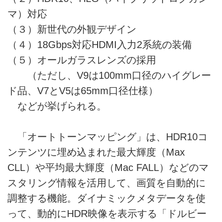
マ）対応
（３）新世代の外観デザイン
（４）18Gbps対応HDMI入力2系統の装備
（５）オールガラスレンズの採用
（ただし、V9は100mm口径のハイグレー
ド品、V7とV5は65mm口径仕様）
などが挙げられる。
「オートトーンマッピング」は、HDR10コ
ンテンツに埋め込まれた最大輝度（Max
CLL）や平均最大輝度（Mac FALL）などのマ
スタリング情報を活用して、画質を自動的に
調整する機能。ダイナミックメタデータを使
って、動的にHDR映像を表示する「ドルビー