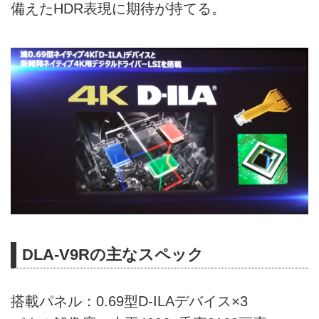
備えたHDR表現に期待が持てる。
DLA-V9Rの主なスペック
搭載パネル：0.69型D-ILAデバイス×3