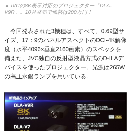
▲JVCの8K表示対応のプロジェクター「DLA-
V9R」。10月発売で価格は200万円！
今回発表された3機種は、すべて、0.69型サ
イズ、17：9のパネルアスペクトのDCI-4K解像
度（水平4096×垂直2160画素）のスペックを
備えた、JVC独自の反射型液晶方式のD-ILAデ
バイスを使ったプロジェクター。光源は265W
の高圧水銀ランプを用いている。