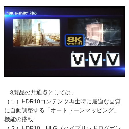
3製品の共通点としては、
（１）HDR10コンテンツ再生時に最適な画質
に自動調整する「オートトーンマッピング」
機能の搭載
（２）HDR10、HLG（ハイブリッドログガン