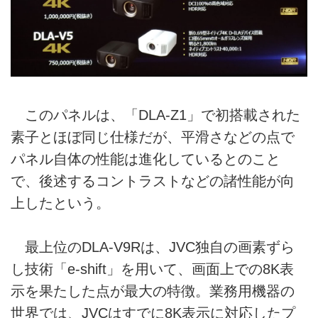
このパネルは、「DLA-Z1」で初搭載された
素子とほぼ同じ仕様だが、平滑さなどの点で
パネル自体の性能は進化しているとのこと
で、後述するコントラストなどの諸性能が向
上したという。
最上位のDLA-V9Rは、JVC独自の画素ずら
し技術「e-shift」を用いて、画面上での8K表
示を果たした点が最大の特徴。業務用機器の
世界では、JVCはすでに8K表示に対応したプ