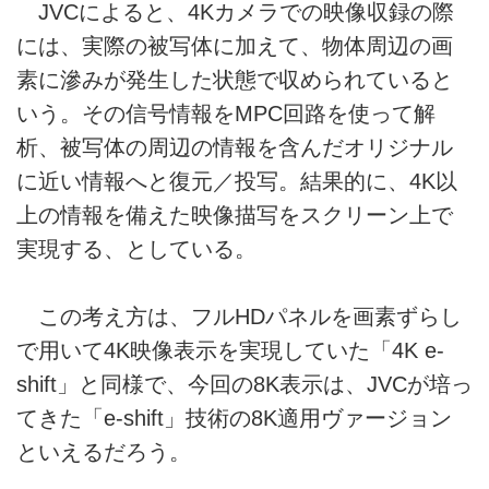
JVCによると、4Kカメラでの映像収録の際
には、実際の被写体に加えて、物体周辺の画
素に滲みが発生した状態で収められていると
いう。その信号情報をMPC回路を使って解
析、被写体の周辺の情報を含んだオリジナル
に近い情報へと復元／投写。結果的に、4K以
上の情報を備えた映像描写をスクリーン上で
実現する、としている。
この考え方は、フルHDパネルを画素ずらし
で用いて4K映像表示を実現していた「4K e-
shift」と同様で、今回の8K表示は、JVCが培っ
てきた「e-shift」技術の8K適用ヴァージョン
といえるだろう。