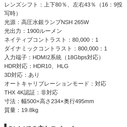
レンズシフト：上下80％、左右43％（16：9投
写時）
光源：高圧水銀ランプNSH 265W
光出力：1900ルーメン
ネイティブコントラスト：80,000：1
ダイナミックコントラスト：800,000：1
入力端子：HDMI2系統（18Gbps対応）
HDR対応：HDR10、HLG
3D対応：あり
オートキャリブレーションモード：対応
THX 4K認証：非対応
寸法：幅500×高さ234×奥行495mm
質量：19.8kg