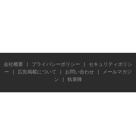
会社概要
|
プライバシーポリシー
|
セキュリティポリシ
ー
|
広告掲載について
|
お問い合わせ
|
メールマガジ
ン
|
執筆陣
© Stereo Sound Publishing Inc. All rights reserved.