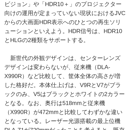
ビジョン」や「HDR10＋」のプロジェクター
向けの運用が定まっていない現状におけるJVC
からの大画面HDR表示へのひとつの再生ソリ
ューションといえよう。HDR信号は、HDR10
とHLGの2種類をサポートする。
新世代の外観デザインは、センターレンズ
デザインは変わらないが、従来機（DLA-
X990R）など比較して、筐体全体の高さが増
した格好だ。本体仕上げは、V9RとV7がブラ
ックのみ、V5はブラックとホワイトの2カラー
となる。なお、奥行は518mmと従来機
（X990R）が472mmと比較してわずかな違い
となっている。レーザー光源搭載の最上位機