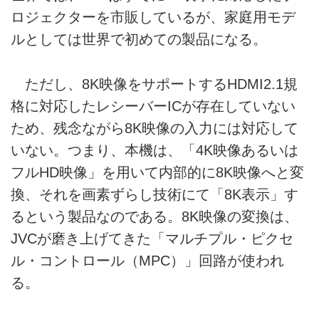
ロジェクターを市販しているが、家庭用モデ
ルとしては世界で初めての製品になる。
ただし、8K映像をサポートするHDMI2.1規
格に対応したレシーバーICが存在していない
ため、残念ながら8K映像の入力には対応して
いない。つまり、本機は、「4K映像あるいは
フルHD映像」を用いて内部的に8K映像へと変
換、それを画素ずらし技術にて「8K表示」す
るという製品なのである。8K映像の変換は、
JVCが磨き上げてきた「マルチプル・ピクセ
ル・コントロール（MPC）」回路が使われ
る。