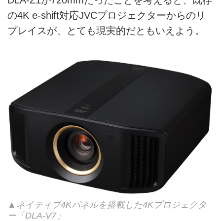
DLA-Z1が720mmだったことを考えると、既存
の4K e-shift対応JVCプロジェクターからのリ
プレイスが、とても現実的だともいえよう。
▲ネイティブ4Kパネルを搭載した4Kプロジェクタ
ー「DLA-V7」