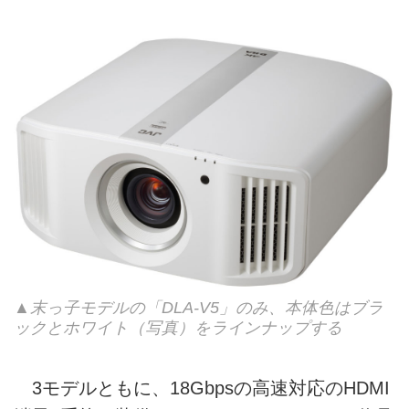
▲末っ子モデルの「DLA-V5」のみ、本体色はブラ
ックとホワイト（写真）をラインナップする
3モデルともに、18Gbpsの高速対応のHDMI