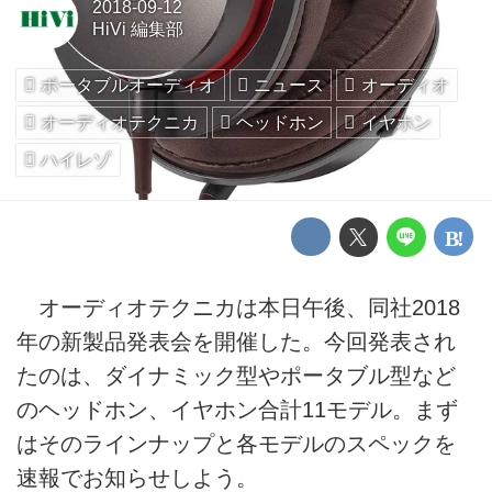
2018-09-12
HiVi 編集部
ポータブルオーディオ
ニュース
オーディオ
オーディオテクニカ
ヘッドホン
イヤホン
ハイレゾ
オーディオテクニカは本日午後、同社2018
年の新製品発表会を開催した。今回発表され
たのは、ダイナミック型やポータブル型など
のヘッドホン、イヤホン合計11モデル。まず
はそのラインナップと各モデルのスペックを
速報でお知らせしよう。