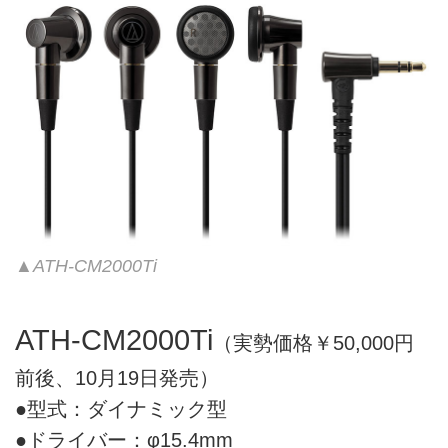
▲ATH-CM2000Ti
ATH-CM2000Ti
（実勢価格￥50,000円
前後、10月19日発売）
●型式：ダイナミック型
●ドライバー：φ15.4mm