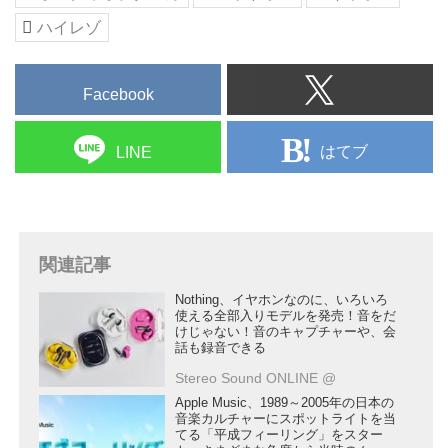
ハイレゾ
Facebook
はてブ
LINE
関連記事
Nothing、イヤホンなのに、いろいろ
使える全部入りモデルを発売！音をだ
けじゃない！音のキャプチャーや、会
話も録音できる
Stereo Sound ONLINE @
Apple Music、1989～2005年の日本の
音楽カルチャーにスポットライトを当
てる「平成フィーリング」をスター