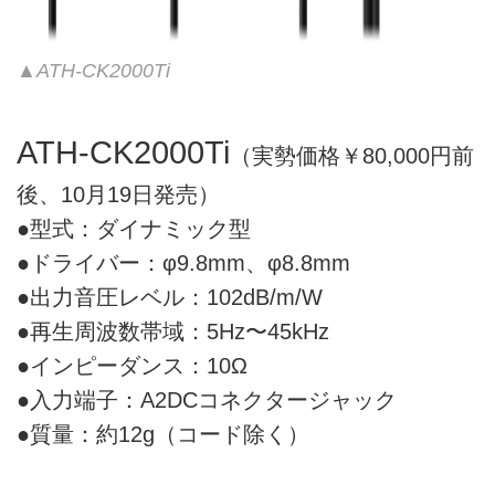
▲ATH-CK2000Ti
ATH-CK2000Ti
（実勢価格￥80,000円前
後、10月19日発売）
●型式：ダイナミック型
●ドライバー：φ9.8mm、φ8.8mm
●出力音圧レベル：102dB/m/W
●再生周波数帯域：5Hz〜45kHz
●インピーダンス：10Ω
●入力端子：A2DCコネクタージャック
●質量：約12g（コード除く）