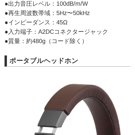
●出力音圧レベル：100dB/m/W
●再生周波数帯域：5Hz〜50kHz
●インピーダンス：45Ω
●入力端子：A2DCコネクタージャック
●質量：約480g（コード除く）
ポータブルヘッドホン