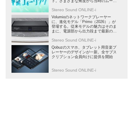
ト。さまざまな角度から当時のムーブ
メントにフォーカスする
Stereo Sound ONLINE-i
Volumioのネットワークプレーヤー
に、進化モデル「Primo（2026）」が
登場する。従来モデルの魅力はそのま
まに、電源部から出力段まで最新の設
計で刷新
Stereo Sound ONLINE-i
Qobuzのスマホ、タブレット用音楽プ
レーヤーのデザインが一新。全サブス
クリプション会員向けに提供を開始
Stereo Sound ONLINE-i