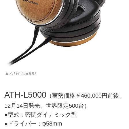
▲ATH-L5000
ATH-L5000
（実勢価格￥460,000円前後、
12月14日発売、世界限定500台）
●型式：密閉ダイナミック型
●ドライバー：φ58mm