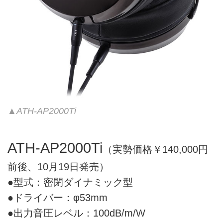
▲ATH-AP2000Ti
ATH-AP2000Ti
（実勢価格￥140,000円
前後、10月19日発売）
●型式：密閉ダイナミック型
●ドライバー：φ53mm
●出力音圧レベル：100dB/m/W