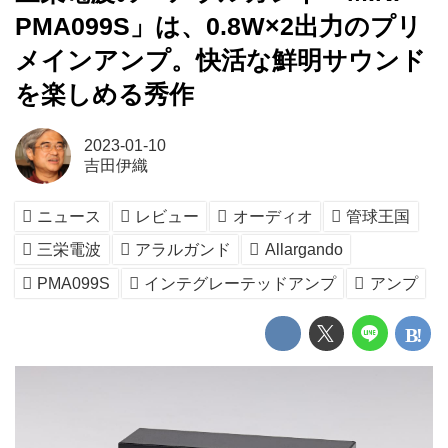
PMA099S」は、0.8W×2出力のプリ
メインアンプ。快活な鮮明サウンド
を楽しめる秀作
2023-01-10
吉田伊織
ニュース
レビュー
オーディオ
管球王国
三栄電波
アラルガンド
Allargando
PMA099S
インテグレーテッドアンプ
アンプ