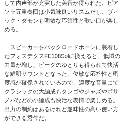
して内声部が充実した美音が得られた。ピア
ソラ五重奏団は小気味良いリズムだし、ヴィ
ック・ダモンも明敏な応答性と歌い口が楽し
める。
スピーカーをバックロードホーンに装着し
たフォステクスFE108Solに換えると、低域の
力量が増し、ピークのゆとりも得られて快活
な鮮明サウンドとなった。俊敏な応答性と密
度感が確保されているので、適度な音量にて
クラシックの大編成もタンゴやジャズやボサ
ノバなどの小編成も快活な表情で楽しめる。
出力の制約はあるけれど趣味性の高い使い方
ができる秀作だ。