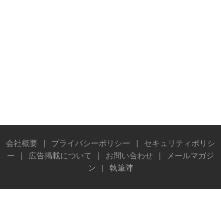
会社概要
|
プライバシーポリシー
|
セキュリティポリシ
ー
|
広告掲載について
|
お問い合わせ
|
メールマガジ
ン
|
執筆陣
© Stereo Sound Publishing Inc. All rights reserved.