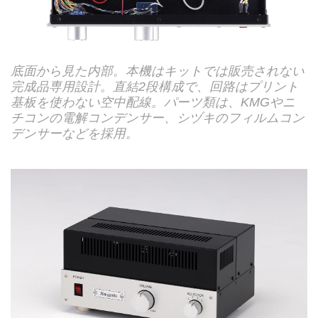
底面から見た内部。本機はキットでは販売されない
完成品専用設計。直結2段構成で、回路はプリント
基板を使わない空中配線。パーツ類は、KMGやニ
チコンの電解コンデンサー、シヅキのフィルムコン
デンサーなどを採用。