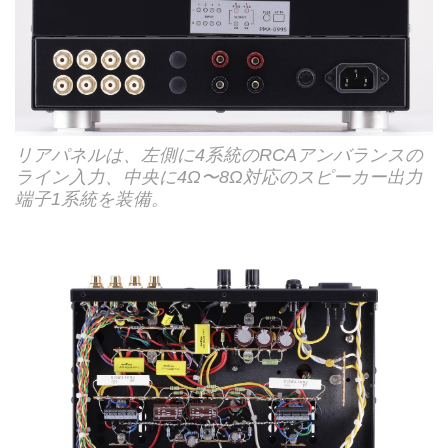
リアパネルは、左側に4系統のRCAアンバランスの
ライン入力、中央に4Ω〜8Ω対応のスピーカー出力
端子1系統を装備。