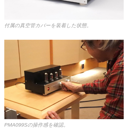
付属の真空管カバーを装着した状態。
PMA099Sの操作感を確認。