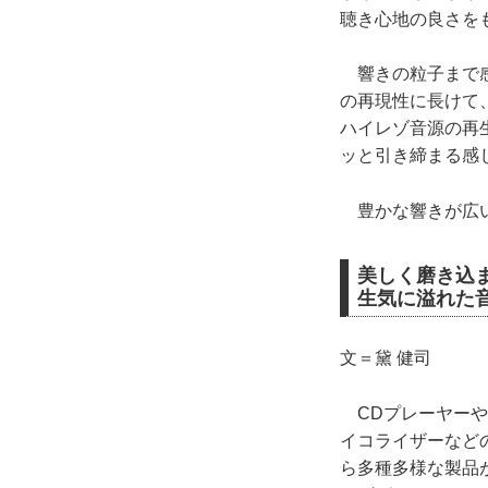
聴き心地の良さを
響きの粒子まで感
の再現性に長けて
ハイレゾ音源の再
ッと引き締まる感
豊かな響きが広い
美しく磨き込
生気に溢れた
文＝黛 健司
CDプレーヤーや
イコライザーなど
ら多種多様な製品