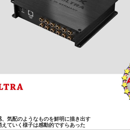
感、気配のようなものを鮮明に描き出す
消えていく様子は感動的ですらあった