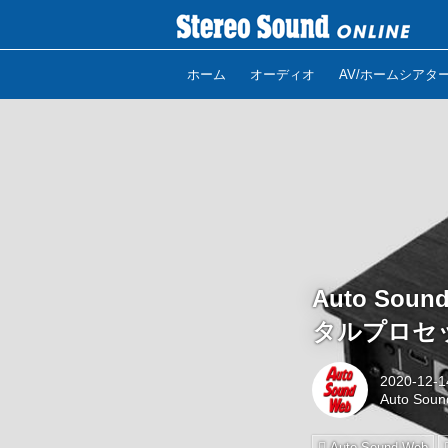
ホーム
オーディオ
AV/ホームシアタ
Auto Sou
タルプロセ
2020-12-1
Auto Sou
Auto Sound Web