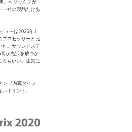
1年、ヘリックスが
ャー社の製品だけあ
デビューは2020年1
のプロセッサーと比
いた。サウンドステ
の音が光沢を放つか
ころもいい。生気に
ーアンプ内蔵タイプ
ないポイント。