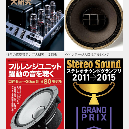
往年の真空管アンプ大研究・復刻版
ヴィンテージ大口径フルレンジ