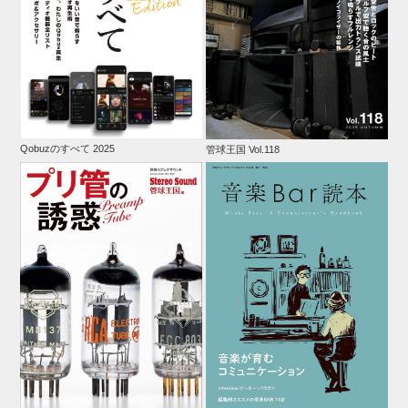
Qobuzのすべて 2025
管球王国 Vol.118