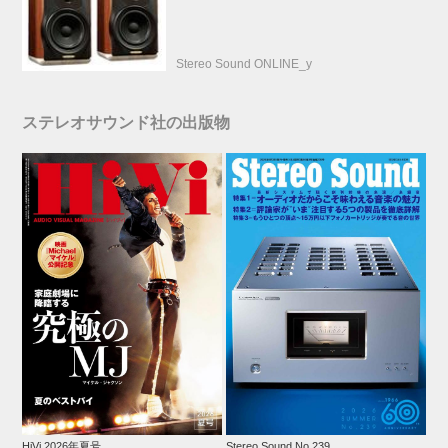
Stereo Sound ONLINE_y
ステレオサウンド社の出版物
HiVi 2026年夏号
Stereo Sound No.239