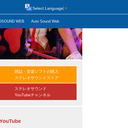
Select Language
▼
OSOUND WEB
Auto Sound Web
雑誌・音楽ソフトの購入
ステレオサウンドストア
ステレオサウンド
YouTubeチャンネル
YouTube