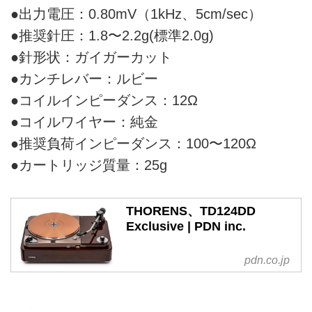
●出力電圧：0.80mV（1kHz、5cm/sec）
●推奨針圧：1.8〜2.2g(標準2.0g)
●針形状：ガイガーカット
●カンチレバー：ルビー
●コイルインピーダンス：12Ω
●コイルワイヤー：純金
●推奨負荷インピーダンス：100〜120Ω
●カートリッジ質量：25g
THORENS、TD124DD
Exclusive | PDN inc.
pdn.co.jp