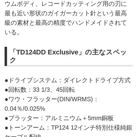
ウムボディ、レコードカッティング用の刃に
最も近い形状のガイガーカット針という最高
級の素材と最高の精度でハンドメイドされて
いる。
「TD124DD Exclusive」の主なスペッ
ク
●ドライブシステム：ダイレクトドライブ方式
●回転数：33 1/3、45回転
●ワウ・フラッター(DIN/WRMS)：
0.04％/0.025%
●プラッター：アルミニウム＋5mm銅板
●トーンアーム：TP124 12インチ特別仕様純銀