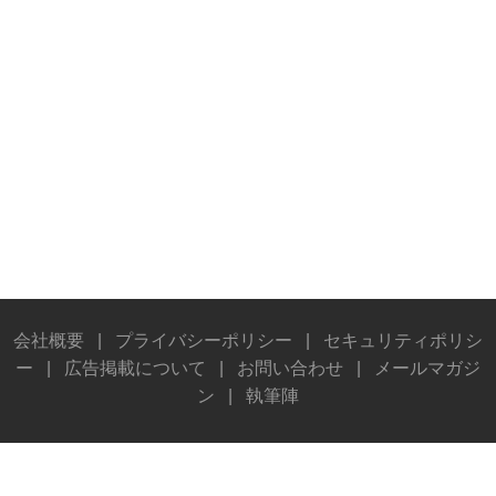
会社概要
|
プライバシーポリシー
|
セキュリティポリシ
ー
|
広告掲載について
|
お問い合わせ
|
メールマガジ
ン
|
執筆陣
© Stereo Sound Publishing Inc. All rights reserved.