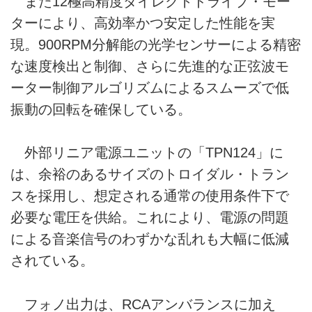
また12極高精度ダイレクトドライブ・モー
ターにより、高効率かつ安定した性能を実
現。900RPM分解能の光学センサーによる精密
な速度検出と制御、さらに先進的な正弦波モ
ーター制御アルゴリズムによるスムーズで低
振動の回転を確保している。
外部リニア電源ユニットの「TPN124」に
は、余裕のあるサイズのトロイダル・トラン
スを採用し、想定される通常の使用条件下で
必要な電圧を供給。これにより、電源の問題
による音楽信号のわずかな乱れも大幅に低減
されている。
フォノ出力は、RCAアンバランスに加え