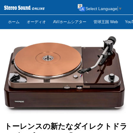
Select Language
▼
ホーム
オーディオ
AV/ホームシアター
管球王国 Web
Yo
トーレンスの新たなダイレクトドラ