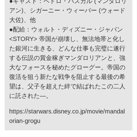
●キャスト：ペドロ・パスカル (マンダロリ
アン)、シガーニー・ウィーバー (ウォード
大佐)、他
●配給：ウォルト・ディズニー・ジャパン
<STORY> 帝国が崩壊し、無法地帯と化し
た銀河に生きる、どんな仕事も完璧に遂行
する伝説の賞金稼ぎマンダロリアンと、強
大なフォースを秘めたグローグー。帝国の
復活を狙う新たな戦争を阻止する最後の希
望は、父子を超えた絆で結ばれたこの二人
に託された―。
https://starwars.disney.co.jp/movie/mandal
orian-grogu