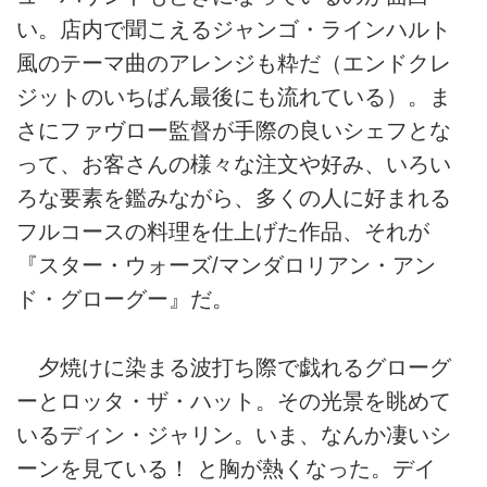
い。店内で聞こえるジャンゴ・ラインハルト
風のテーマ曲のアレンジも粋だ（エンドクレ
ジットのいちばん最後にも流れている）。ま
さにファヴロー監督が手際の良いシェフとな
って、お客さんの様々な注文や好み、いろい
ろな要素を鑑みながら、多くの人に好まれる
フルコースの料理を仕上げた作品、それが
『スター・ウォーズ/マンダロリアン・アン
ド・グローグー』だ。
夕焼けに染まる波打ち際で戯れるグローグ
ーとロッタ・ザ・ハット。その光景を眺めて
いるディン・ジャリン。いま、なんか凄いシ
ーンを見ている！ と胸が熱くなった。デイ