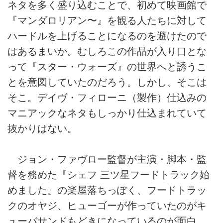
ネタを多く盛り込むことで、初めて映画館で
『マンダロリアン〜』を観る人たちに対して
ハードルを上げることになるのを避けたので
はあるまいか。むしろこの作品が入り口とな
って『スター・ウォーズ』の世界へと誘うこ
とを意図していたのだろう。しかし、そこは
そこ。デイヴ・フィローニ（製作）仕込みの
マニアックなネタもしっかり仕込まれていて
抜かりはない。
ジョン・ファヴロー監督が主演・脚本・監
督を務めた『シェフ 三ツ星フードトラック始
めました』の楽屋落ちっぽく、フードトラッ
クのオヤジ、ヒューゴーが作っていたのがキ
ューバサンドもどきになっているのが面白