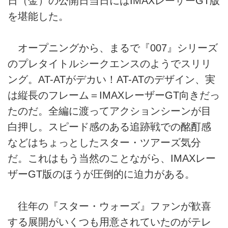
日（金）の公開日当日にはIMAXレーザーGT版
を堪能した。
オープニングから、まるで『007』シリーズ
のプレタイトルシークエンスのようでスリリ
ング。AT-ATがデカい！AT-ATのデザイン、実
は縦長のフレーム＝IMAXレーザーGT向きだっ
たのだ。全編に渡ってアクションシーンが目
白押し。スピード感のある追跡戦での酩酊感
などはちょっとしたスター・ツアーズ気分
だ。これはもう当然のことながら、IMAXレー
ザーGT版のほうが圧倒的に迫力がある。
往年の『スター・ウォーズ』ファンが歓喜
する展開がいくつも用意されていたのがテレ