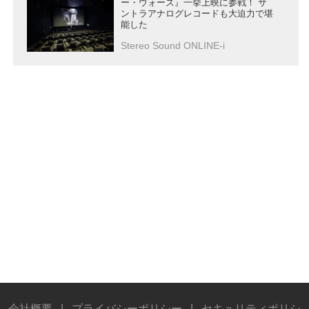
ー・ウォーズ』一挙上映に参戦！ サ
ントラアナログレコードも大迫力で堪
能した
Stereo Sound ONLINE-i
会社概要
|
プライバシーポリシー
|
セキュリティポリシ