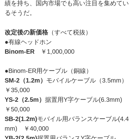
績を持ち、国内市場でも高い注目を集めてい
るそうだ。
改定後の新価格
（すべて税抜）
●有線ヘッドホン
Binom-ER
￥1,000,000
●Binom-ER用ケーブル（銅線）
SM-2（1.2m）
モバイルケーブル（3.5mm）
￥35,000
YS-2（2.5m）
据置用Y字ケーブル(6.3mm)
￥50,000
SB-2(1.2m)
モバイル用バランスケーブル(4.4
mm) ￥40,000
YB-2(2.5m)
据置用バランスY字ケーブル