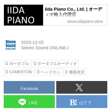
Iida Piano Co., Ltd. | オーデ
ィオ輸入代理店
www.iidapiano.store
Iida Piano Co., Ltd.は、趣味に没
頭する皆様のために、世界中から
厳選した優れた製品を見つけ出
し、ご紹介しているオーディオ輸
2025-12-02
入代理店です。
Stereo Sound ONLINE-i
ポータブル
ポータブルオーディオ
CAMERTON
ヘッドホン
価格改定
Facebook
はてブ
LINE