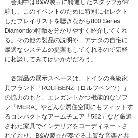
会期中はB&W製品に精通したスタッフが常
駐し、このイベントのために特別にセレクト
したプレイリストを聴きながら800 Series
Diamondの特徴を分かりやすく紹介してくれ
る。その他の製品の説明や、アナタの自宅に
最適なシステムの提案もしてくれるので気軽
に相談してみてはいかがだろう。
各製品の展示スペースは、ドイツの高級家
具ブランド「ROLFBENZ（ロルフベンツ）」
の協力のもと、エレガントかつ機能的なソフ
ァ「MERA」やどんな居住空間にもフィットす
るコンパクトなアームチェア「562」など厳選
された家具でインテリアをコーディネートさ
れており、B&W製品が奏でる上質な音楽と共