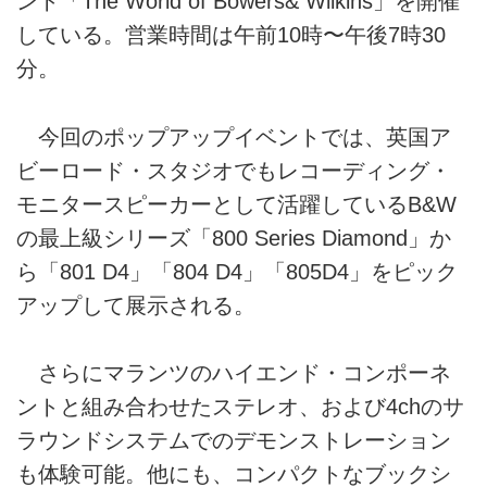
ント「The World of Bowers& Wilkins」を開催
している。営業時間は午前10時〜午後7時30
分。
今回のポップアップイベントでは、英国ア
ビーロード・スタジオでもレコーディング・
モニタースピーカーとして活躍しているB&W
の最上級シリーズ「800 Series Diamond」か
ら「801 D4」「804 D4」「805D4」をピック
アップして展示される。
さらにマランツのハイエンド・コンポーネ
ントと組み合わせたステレオ、および4chのサ
ラウンドシステムでのデモンストレーション
も体験可能。他にも、コンパクトなブックシ