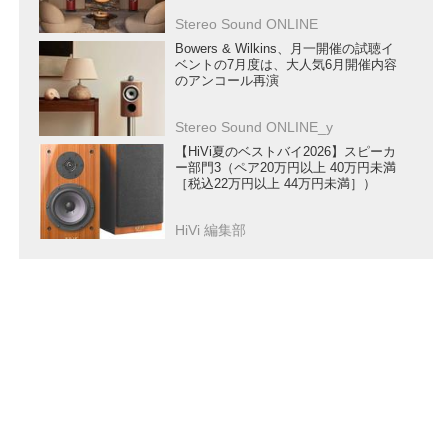
Stereo Sound ONLINE
Bowers & Wilkins、月一開催の試聴イ
ベントの7月度は、大人気6月開催内容
のアンコール再演
Stereo Sound ONLINE_y
【HiVi夏のベストバイ2026】スピーカ
ー部門3（ペア20万円以上 40万円未満
［税込22万円以上 44万円未満］）
HiVi 編集部