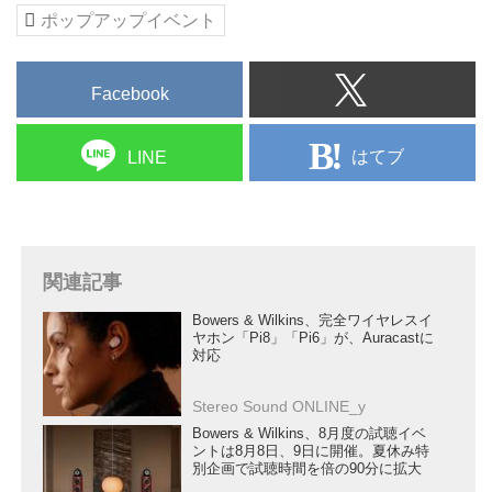
ポップアップイベント
Facebook
はてブ
LINE
関連記事
Bowers & Wilkins、完全ワイヤレスイ
ヤホン「Pi8」「Pi6」が、Auracastに
対応
Stereo Sound ONLINE_y
Bowers & Wilkins、8月度の試聴イベ
ントは8月8日、9日に開催。夏休み特
別企画で試聴時間を倍の90分に拡大