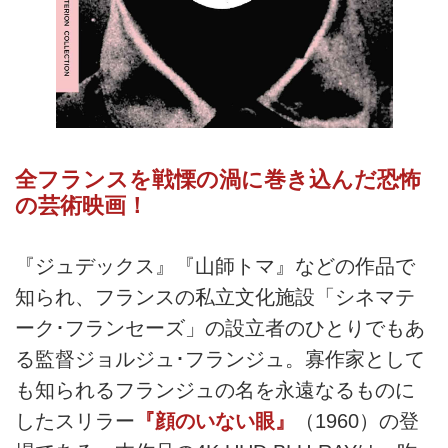
全フランスを戦慄の渦に巻き込んだ恐怖
の芸術映画！
『ジュデックス』『山師トマ』などの作品で
知られ、フランスの私立文化施設「シネマテ
ーク･フランセーズ」の設立者のひとりでもあ
る監督ジョルジュ･フランジュ。寡作家として
も知られるフランジュの名を永遠なるものに
したスリラー
『顔のいない眼』
（1960）の登