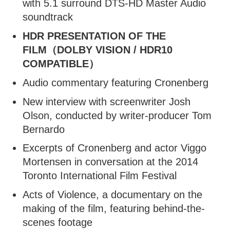
with 5.1 surround DTS-HD Master Audio
soundtrack
HDR PRESENTATION OF THE
FILM（DOLBY VISION / HDR10
COMPATIBLE）
Audio commentary featuring Cronenberg
New interview with screenwriter Josh
Olson, conducted by writer-producer Tom
Bernardo
Excerpts of Cronenberg and actor Viggo
Mortensen in conversation at the 2014
Toronto International Film Festival
Acts of Violence, a documentary on the
making of the film, featuring behind-the-
scenes footage