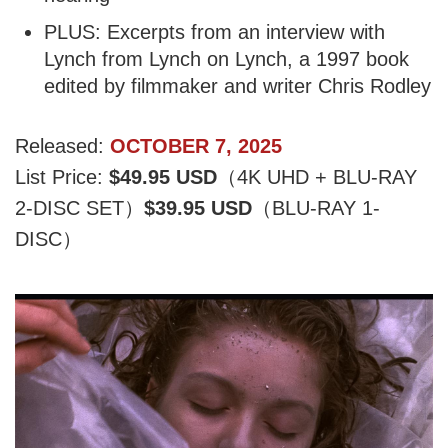
PLUS: Excerpts from an interview with
Lynch from Lynch on Lynch, a 1997 book
edited by filmmaker and writer Chris Rodley
Released:
OCTOBER 7, 2025
List Price:
$49.95 USD
（4K UHD + BLU-RAY
2-DISC SET）
$39.95 USD
（BLU-RAY 1-
DISC）