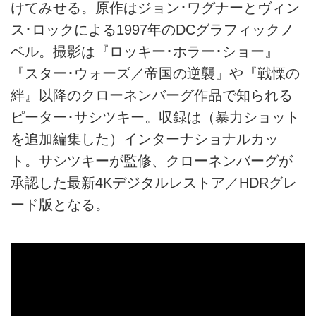
けてみせる。原作はジョン･ワグナーとヴィン
ス･ロックによる1997年のDCグラフィックノ
ベル。撮影は『ロッキー･ホラー･ショー』
『スター･ウォーズ／帝国の逆襲』や『戦慄の
絆』以降のクローネンバーグ作品で知られる
ピーター･サシツキー。収録は（暴力ショット
を追加編集した）インターナショナルカッ
ト。サシツキーが監修、クローネンバーグが
承認した最新4Kデジタルレストア／HDRグレ
ード版となる。