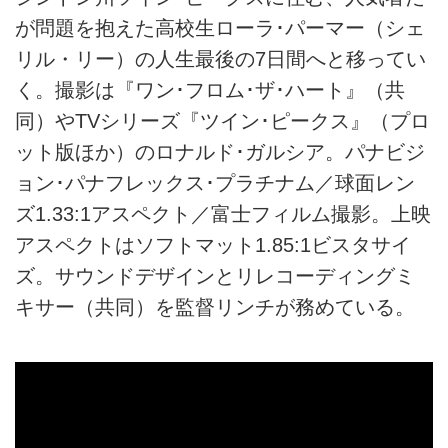
が問題を抱えた高校生ローラ･パーマー（シェ
リル・リー）の人生最後の7日間へと移ってい
く。撮影は『ワン･フロム･ザ･ハート』（共
同）やTVシリーズ『ツイン･ピークス』（プロ
ット版ほか）のロナルド･ガルシア。パナビジ
ョン･パナフレックス･プラチナム／球面レン
ズ1.33:1アスペクト／富士フィルム撮影。上映
アスペクトはソフトマット1.85:1ビスタサイ
ズ。サウンドデザインとリレコーディングミ
キサー（共同）を監督リンチが務めている。