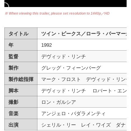
※ When viewing this trailer, please set resolution to 1440p／HD
タイトル
ツイン・ピークス／ローラ・パーマー最
年
1992
監督
デヴィッド・リンチ
製作
グレッグ・フィーンバーグ
製作総指揮
マーク・フロスト デヴィッド・リンチ
脚本
デヴィッド・リンチ ロバート・エン
撮影
ロン・ガルシア
音楽
アンジェロ・バダラメンティ
出演
シェリル・リー レイ・ワイズ ダナ・