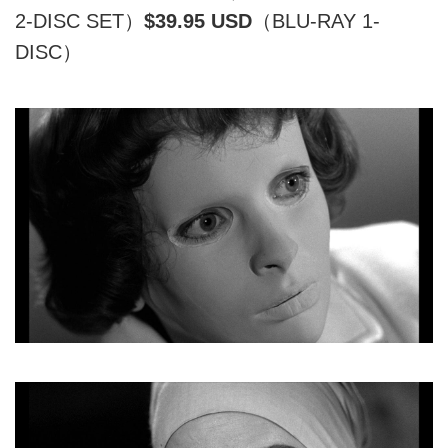
2-DISC SET）
$39.95 USD
（BLU-RAY 1-
DISC）