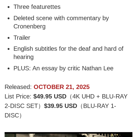
Three featurettes
Deleted scene with commentary by
Cronenberg
Trailer
English subtitles for the deaf and hard of
hearing
PLUS: An essay by critic Nathan Lee
Released:
OCTOBER 21, 2025
List Price:
$49.95 USD
（4K UHD + BLU-RAY
2-DISC SET）
$39.95 USD
（BLU-RAY 1-
DISC）