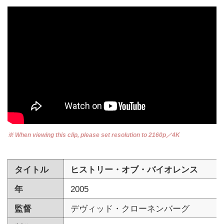
※ When viewing this clip, please set resolution to 2160p／4K
タイトル
ヒストリー・オブ・バイオレンス
年
2005
監督
デヴィッド・クローネンバーグ