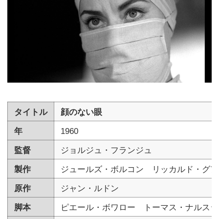
タイトル
顔のない眼
年
1960
監督
ジョルジュ・フランジュ
製作
ジュールズ・ボルコン リッカルド・グア
原作
ジャン・ルドン
脚本
ピエール・ボワロー トーマス・ナルスジ