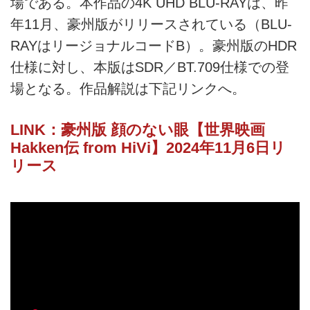
場である。本作品の4K UHD BLU-RAYは、昨
年11月、豪州版がリリースされている（BLU-
RAYはリージョナルコードB）。豪州版のHDR
仕様に対し、本版はSDR／BT.709仕様での登
場となる。作品解説は下記リンクへ。
LINK：豪州版 顔のない眼【世界映画
Hakken伝 from HiVi】2024年11月6日リ
リース