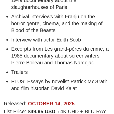
1949 documentary about the
slaughterhouses of Paris
Archival interviews with Franju on the
horror genre, cinema, and the making of
Blood of the Beasts
Interview with actor Edith Scob
Excerpts from Les grand-pères du crime, a
1985 documentary about screenwriters
Pierre Boileau and Thomas Narcejac
Trailers
PLUS: Essays by novelist Patrick McGrath
and film historian David Kalat
Released:
OCTOBER 14, 2025
List Price:
$49.95 USD
（4K UHD + BLU-RAY