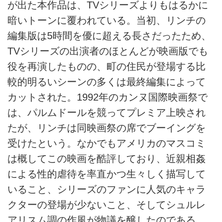
が出た本作品は、TVシリーズよりもはるかに
暗いトーンに覆われている。当初、リンチの
編集版は5時間を優に超える長さだったため、
TVシリーズの出演者のほとんどが映画版でも
役を再演したものの、町の住民が登場する比
較的明るいシーンの多くは最終編集によって
カットされた。1992年のカンヌ国際映画祭で
は、パルムドールを競ってプレミア上映され
たが、リンチは同映画祭の席でブーイングを
受けたという。なかでもアメリカのマスコミ
は概してこの映画を酷評しており、近親相姦
による性的虐待を率直かつ生々しく描写して
いること、シリーズのファンに人気のキャラ
クターの登場が少ないこと、そしてシュルレ
アリスム調の作風が物議を醸したのである。