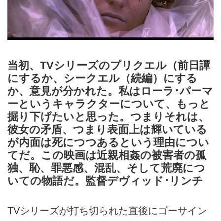
当初、TVシリーズのプリクエル（前日譚
にするか、シークエル（続編）にする
か、意見が分かれた。私はローラ･パーマ
ーというキャラクターについて、もっと
掘り下げたいと思った。つまりそれは、
彼女の矛盾、つまり表面上は輝いている
が内面は死につつあるという理由につい
てだ。この映画は近親相姦の被害者の孤
独、恥、罪悪感、混乱、そして荒廃につ
いての物語だ。監督デヴィッド･リンチ
TVシリーズが打ち切られた直後にゴーサイン