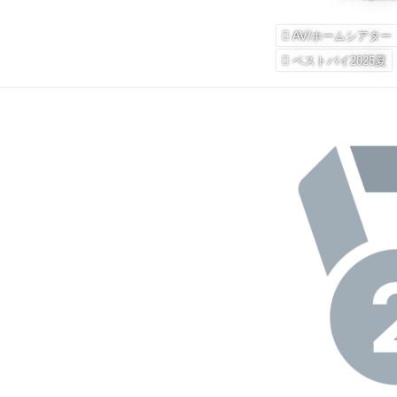
AV/ホームシアター
ベストバイ2025夏