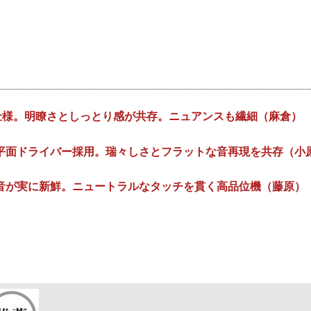
！
閉型仕様。明瞭さとしっとり感が共存。ニュアンスも繊細（麻倉）
平面ドライバー採用。瑞々しさとフラットな音再現を共存（小
音が実に新鮮。ニュートラルなタッチを貫く高品位機（藤原）