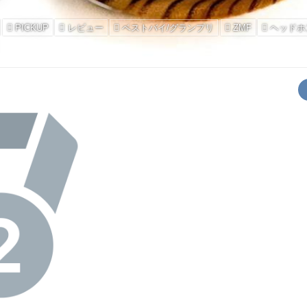
PICKUP
レビュー
ベストバイ/グランプリ
ZMF
ヘッドホ