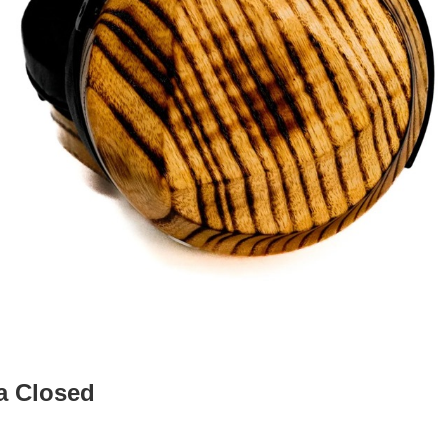
a Closed