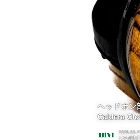
ヘッドホン部
Caldera 
2025-06-2
HiVi 編集