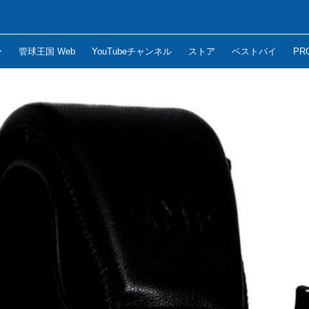
ー
管球王国 Web
YouTubeチャンネル
ストア
ベストバイ
PR