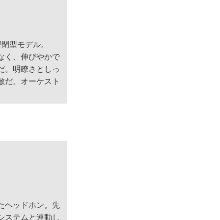
密閉型モデル。
なく、伸びやかで
だ。明瞭さとしっ
敵だ。オーケスト
たヘッドホン。先
システムと連動し