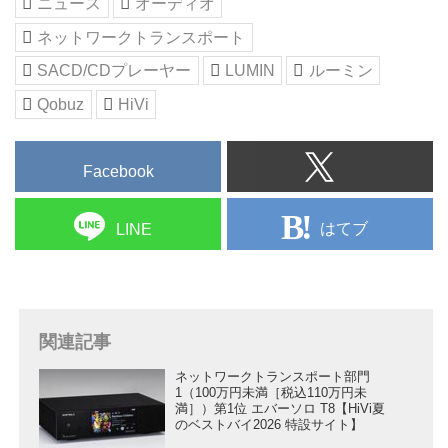
ニュース
オーディオ
ネットワークトランスポート
SACD/CDプレーヤー
LUMIN
ルーミン
Qobuz
HiVi
Facebook
はてブ
LINE
関連記事
ネットワークトランスポート部門
1（100万円未満［税込110万円未
満］）第1位 エバーソロ T8【HiVi夏
のベストバイ2026 特設サイト】