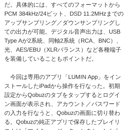
だ。具体的には、すべてのフォーマットから
PCM 384kHz/24ビット、DSD 11.2MHzまでの
アップサンプリング／ダウンサンプリングし
ての出力が可能。デジタル音声出力は、USB
Type Aが2系統、同軸2系統（RCA、BNC）、
光、AES/EBU（XLRバランス）など各種端子
を装備していることもポイントだ。
今回は専用のアプリ「LUMIN App」をイン
ストールしたiPadから操作を行なった。初期
設定からQobuzのタブをタップするとログイ
ン画面が表示され、アカウント／パスワード
の入力を行なうと、Qobuzの画面に切り替わ
る。Qobuzの純正アプリで保存したプレイリ