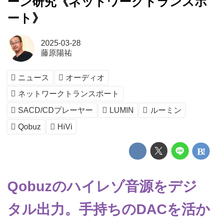
ーン研究《ネットワークトランスポ
ート》
2025-03-28
藤原陽祐
ニュース
オーディオ
ネットワークトランスポート
SACD/CDプレーヤー
LUMIN
ルーミン
Qobuz
HiVi
Qobuzのハイレゾ音源をデジ
タル出力。手持ちのDACを活か