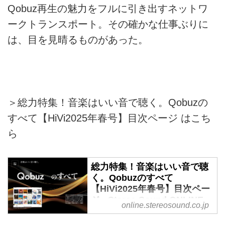
Qobuz再生の魅力をフルに引き出すネットワ
ークトランスポート。その確かな仕事ぶりに
は、目を見晴るものがあった。
＞総力特集！音楽はいい音で聴く。Qobuzの
すべて【HiVi2025年春号】目次ページ はこち
ら
総力特集！音楽はいい音で聴
く。Qobuzのすべて
【HiVi2025年春号】目次ペー
ジ - Stereo Sound ONLINE
online.stereosound.co.jp
定額でハイレゾ形式を含むロスレ