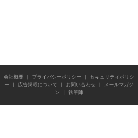
会社概要
|
プライバシーポリシー
|
セキュリティポリシ
ー
|
広告掲載について
|
お問い合わせ
|
メールマガジ
ン
|
執筆陣
© Stereo Sound Publishing Inc. All rights reserved.