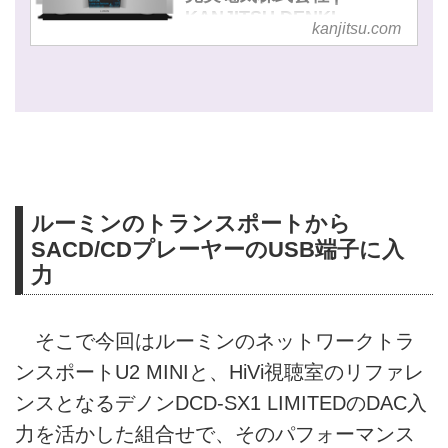
KANJITSU DENKI
kanjitsu.com
CO.,LTD
-
ルーミンのトランスポートから
SACD/CDプレーヤーのUSB端子に入
力
そこで今回はルーミンのネットワークトラ
ンスポートU2 MINIと、HiVi視聴室のリファレ
ンスとなるデノンDCD-SX1 LIMITEDのDAC入
力を活かした組合せで、そのパフォーマンス