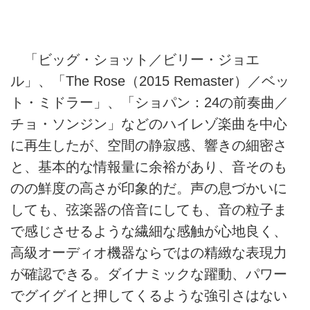
「ビッグ・ショット／ビリー・ジョエ
ル」、「The Rose（2015 Remaster）／ベッ
ト・ミドラー」、「ショパン：24の前奏曲／
チョ・ソンジン」などのハイレゾ楽曲を中心
に再生したが、空間の静寂感、響きの細密さ
と、基本的な情報量に余裕があり、音そのも
のの鮮度の高さが印象的だ。声の息づかいに
しても、弦楽器の倍音にしても、音の粒子ま
で感じさせるような繊細な感触が心地良く、
高級オーディオ機器ならではの精緻な表現力
が確認できる。ダイナミックな躍動、パワー
でグイグイと押してくるような強引さはない