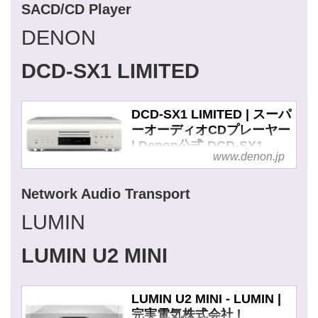
SACD/CD Player
DENON
DCD-SX1 LIMITED
DCD-SX1 LIMITED | スーパ
ーオーディオCDプレーヤー
| Denon公式 DCD-SX1
www.denon.jp
LIMITED
DCD-SX1 LIMITEDの製品詳細
Network Audio Transport
ページです。サウンドマネージ
LUMIN
ャー”山内慎一”が4年の歳月を
かけて作り上げた新世代のフラ
ッグシップSACDプレーヤー
LUMIN U2 MINI
LUMIN U2 MINI - LUMIN |
完実電気株式会社 |