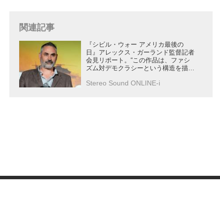
ガーランド監督に町山さんから、
日本に対してど...
関連記事
『シビル・ウォー アメリカ最後の
日』アレックス・ガーランド監督記者
会見リポート。“この作品は、ファシ
ズム対デモクラシーという構造を描い
ているつもりです”
Stereo Sound ONLINE-i
会社概要
|
プライバシーポリシー
|
セキュリティポリシ
ー
|
広告掲載について
|
お問い合わせ
|
メールマガジ
ン
|
執筆陣