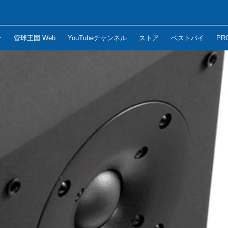
ー
管球王国 Web
YouTubeチャンネル
ストア
ベストバイ
PR