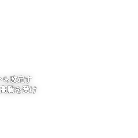
から改定す
高騰を受け