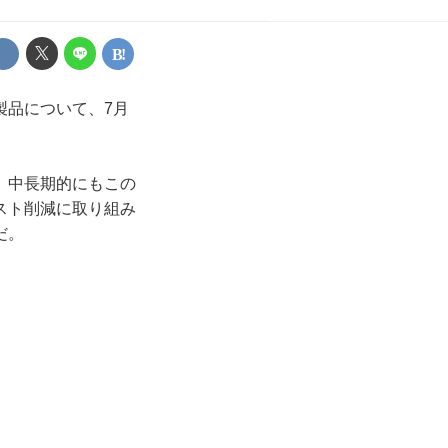
製品について、7月
、中長期的にもこの
スト削減に取り組み
だ。