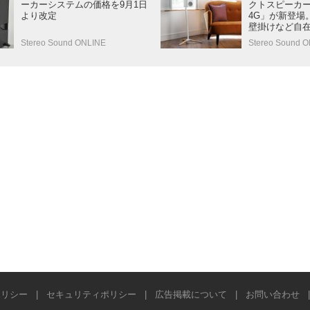
ーカーシステムの価格を9月1日
クトスピーカー「Ra
より改定
4G」が新登場
壁掛けなど自
Stereo Sound ONLINE
Stereo Sound O
ポリシー
|
セキュリティポリシー
|
広告掲載について
|
お問い合わせ