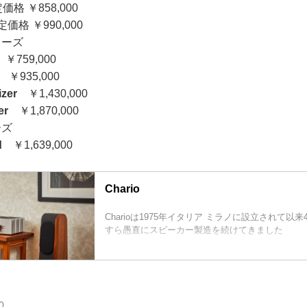
 ￥858,000
格 ￥990,000
リーズ
￥759,000
￥935,000
izer
￥1,430,000
er
￥1,870,000
ーズ
d
￥1,639,000
Chario
Charioは1975年イタリア ミラノに設立されて以
すら愚直にスピーカー製造を続けてきました
0