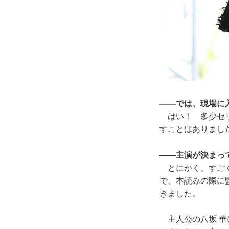
――では、現場に
はい！ 多少セリ
すことはありまし
――主演が決まっ
とにかく、すごく
で、本読みの際に
きました。
主人公の八坂 華