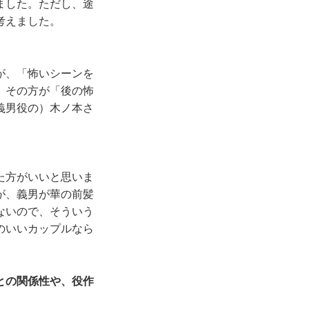
ました。ただし、途
考えました。
が、「怖いシーンを
、その方が「後の怖
義男役の）木ノ本さ
た方がいいと思いま
が、義男が華の前髪
ないので、そういう
のいいカップルなら
との関係性や、役作