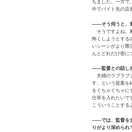
ちました。一方で
中でバイト先の店
――そう伺うと、
そうですよね。私
怖くしようとする
いシーンがより際
んとどれだけ密に
――監督との話し
夫婦のラブラブシ
す、という提案を
をぐちゃぐちゃに
仕草を入れたいで
こういうことする
――では、監督を
りがより深められ