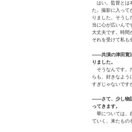
はい。監督とは本
た。撮影に入って
りました。そうし
当に心が広いんで
大丈夫です。時間
それを受けて私も
――共演の津田寛
りました。
そうなんです。だ
らも、好きなよう
すぎじゃないです
――さて、少し物
ってきます。
華については、自
ていく、来たもの