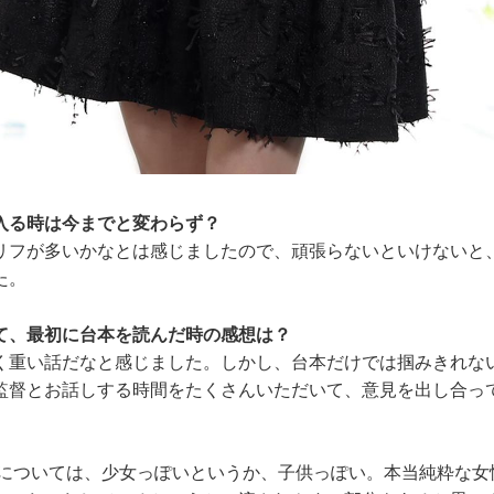
入る時は今までと変わらず？
フが多いかなとは感じましたので、頑張らないといけないと
た。
て、最初に台本を読んだ時の感想は？
重い話だなと感じました。しかし、台本だけでは掴みきれな
監督とお話しする時間をたくさんいただいて、意見を出し合っ
については、少女っぽいというか、子供っぽい。本当純粋な女