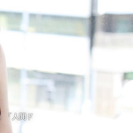
る。「人間ド