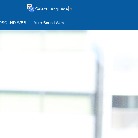
Select Language
▼
OSOUND WEB
Auto Sound Web