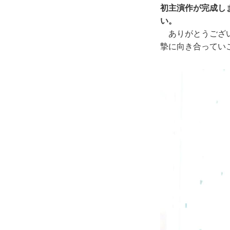
初主演作が完成し
い。
ありがとうござい
摯に向き合ってい