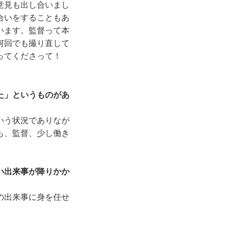
意見も出し合いまし
合いをすることもあ
います。監督って本
何回でも撮り直して
仰ってくださって！
た」というものがあ
いう状況でありなが
も、監督、少し働き
い出来事が降りかか
の出来事に身を任せ