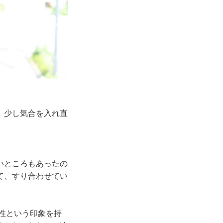
、少し気合を入れ直
いところもあったの
て、すり合わせてい
性という印象を持