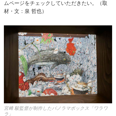
ムページをチェックしていただきたい。（取
材・文：泉 哲也）
宮﨑 駿監督が制作したパノラマボックス「ワラワ
ラ」