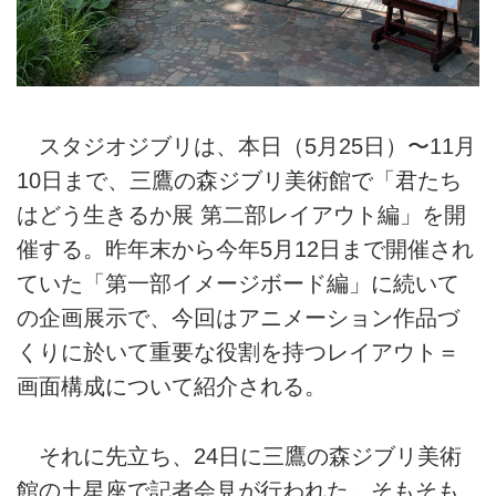
スタジオジブリは、本日（5月25日）〜11月
10日まで、三鷹の森ジブリ美術館で「君たち
はどう生きるか展 第二部レイアウト編」を開
催する。昨年末から今年5月12日まで開催され
ていた「第一部イメージボード編」に続いて
の企画展示で、今回はアニメーション作品づ
くりに於いて重要な役割を持つレイアウト＝
画面構成について紹介される。
それに先立ち、24日に三鷹の森ジブリ美術
館の土星座で記者会見が行われた。そもそも