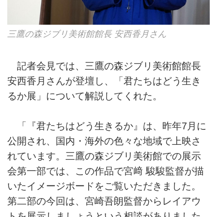
三鷹の森ジブリ美術館館長 安西香月さん
記者会見では、三鷹の森ジブリ美術館館長
安西香月さんが登壇し、「君たちはどう生き
るか展」について解説してくれた。
「『君たちはどう生きるか』は、昨年7月に
公開され、国内・海外の色々な地域で上映さ
れています。三鷹の森ジブリ美術館での展示
会第一部では、この作品で宮﨑 駿駿監督が描
いたイメージボードをご覧いただきました。
第二部の今回は、宮崎吾朗監督からレイアウ
トを展示しましょうという相談がありました