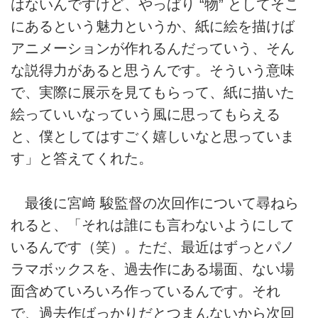
はないんですけど、やっぱり “物” としてそこ
にあるという魅力というか、紙に絵を描けば
アニメーションが作れるんだっていう、そん
な説得力があると思うんです。そういう意味
で、実際に展示を見てもらって、紙に描いた
絵っていいなっていう風に思ってもらえる
と、僕としてはすごく嬉しいなと思っていま
す」と答えてくれた。
最後に宮﨑 駿監督の次回作について尋ねら
れると、「それは誰にも言わないようにして
いるんです（笑）。ただ、最近はずっとパノ
ラマボックスを、過去作にある場面、ない場
面含めていろいろ作っているんです。それ
で、過去作ばっかりだとつまんないから次回