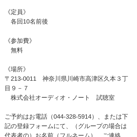
《定員》
各回10名前後
《参加費》
無料
《場所》
〒213-0011 神奈川県川崎市高津区久本３丁
目９－７
株式会社オーディオ・ノート 試聴室
ご予約はお電話（044-328-5914）、または下
記の登録フォームにて、（グループの場合は
代表者の）お名前（フルネーム）、ご連絡