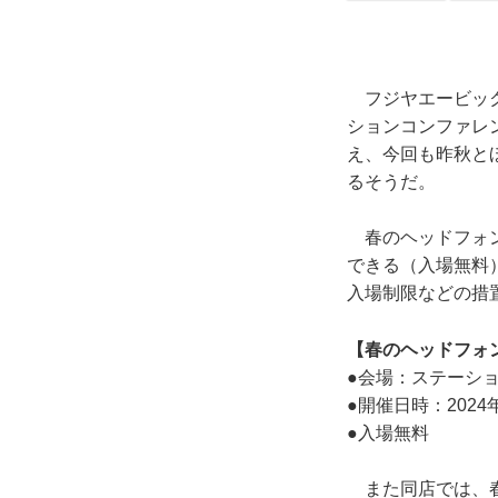
フジヤエービックで
ションコンファレン
え、今回も昨秋と
るそうだ。
春のヘッドフォン
できる（入場無料
入場制限などの措
【春のヘッドフォン
●会場：ステーショ
●開催日時：2024年4
●入場無料
また同店では、春