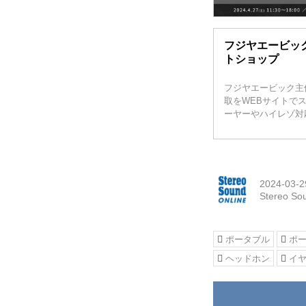
フジヤエービッ
トショップ
フジヤエービック主
取をWEBサイトで
ーヤーやハイレゾ対
2024-03-2
Stereo So
ポータブル
ポ
ヘッドホン
イ