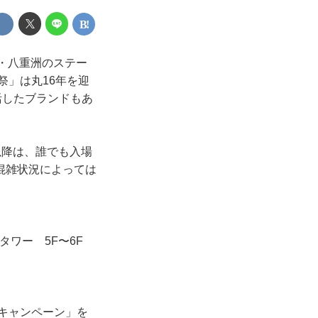
京・八重洲のステー
祭」は丸16年を迎
活したブランドもあ
以降は、誰でも入場
混雑状況によっては
タワー 5F〜6F
キャンペーン」を