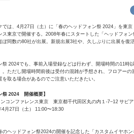
は、4月27日（土）に「春のヘッドフォン祭 2024」を東
ス東京で開催する。2008年春にスタートした「ヘッドフォン
ほぼ同数の80社が出展。新規出展3社や、久しぶりに出展を復
祭 2024でも、事前入場登録などは行わず、開場時間の11時
）。ただし開場時間前後は受付の混雑が予想され、フロアーの
置を取る場合があるのでご注意いただきたい。
祭 2024 開催概要】
ンコンファレンス東京 東京都千代田区丸の内１-7−12 サピア
月27日（土） 11:00〜18:30
のヘッドフォン祭2024の開催を記念した「カスタムイヤホン