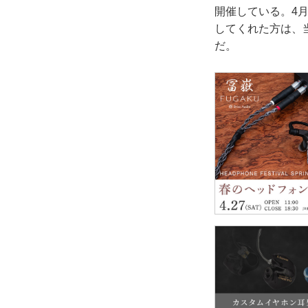
開催している。4
してくれた方は、
だ。