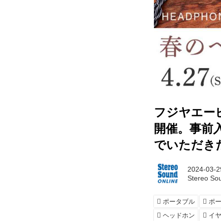
フジヤエービ
開催。事前
でいただき
2024-03-2
Stereo So
ポータブル
ポ
ヘッドホン
イ