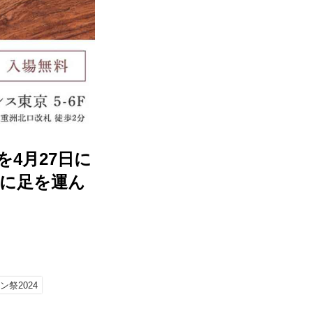
を4月27日に
場に足を運ん
祭2024