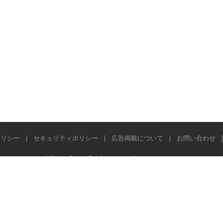
ポリシー
|
セキュリティポリシー
|
広告掲載について
|
お問い合わせ
© Stereo Sound Publishing Inc. All rights reserved.