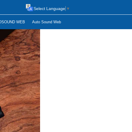
Select Language
▼
OSOUND WEB
Auto Sound Web