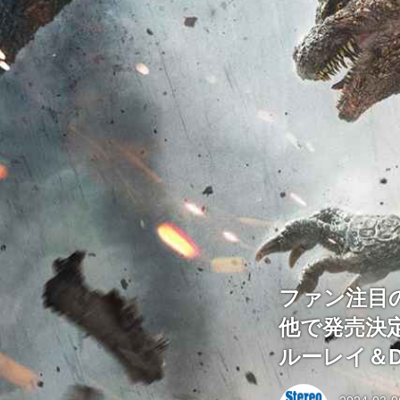
ファン注目の
他で発売決定
ルーレイ＆