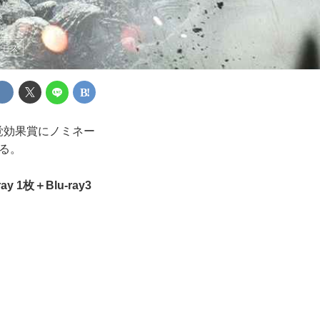
トモス
覚効果賞にノミネー
る。
ay 1枚＋Blu-ray3