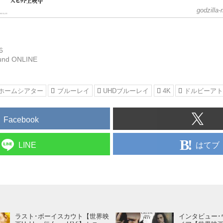
godzilla
6
und ONLINE
/ホームシアター
ブルーレイ
UHDブルーレイ
4K
ドルビーア
Facebook
はてブ
LINE
ラスト･ボーイスカウト【世界映
インタビュー･