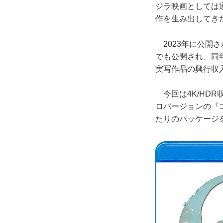
ジラ映画としては通
作を生み出してき
2023年に公開さ
でも公開され、同
実写作品の興行収
今回は4K/HDR
ロバージョンの『ゴ
たりのパッケージ