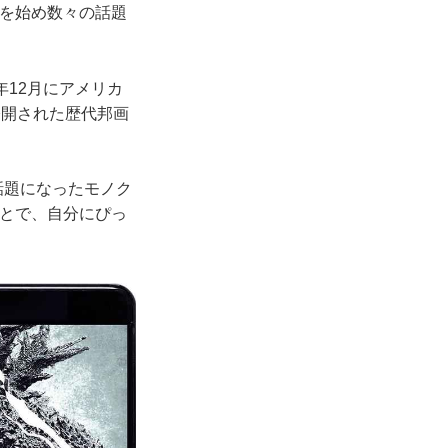
ズを始め数々の話題
年12月にアメリカ
公開された歴代邦画
話題になったモノク
ことで、自分にぴっ