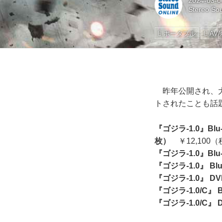
2024-03-0
Stereo So
ポータブル
AV
昨年公開され、大
トされたことも話
『ゴジラ-1.0』Blu-r
枚）
￥12,100
『ゴジラ-1.0』Blu
『ゴジラ-1.0』 Blu
『ゴジラ-1.0』 D
『ゴジラ-1.0/C』 Bl
『ゴジラ-1.0/C』 