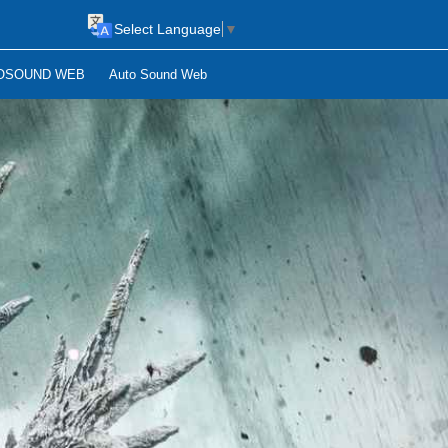
Select Language
▼
OSOUND WEB
Auto Sound Web