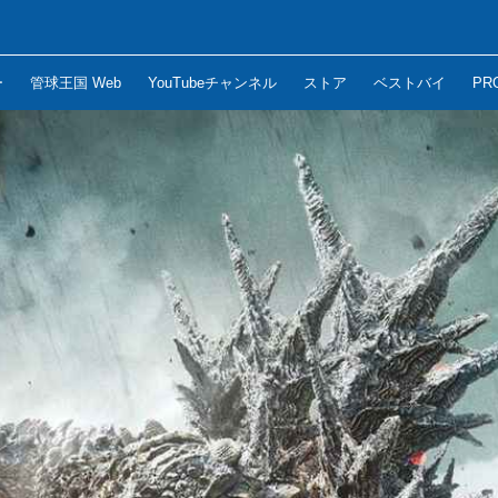
ー
管球王国 Web
YouTubeチャンネル
ストア
ベストバイ
PR