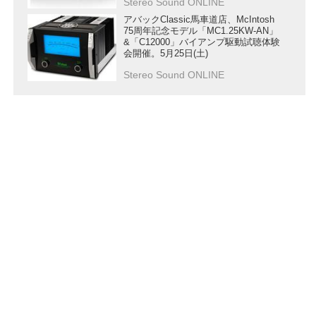
Stereo Sound ONLINE
アバックClassic馬車道店、McIntosh
75周年記念モデル「MC1.25KW-AN」
&「C12000」バイアンプ駆動試聴体験
会開催。5月25日(土)
Stereo Sound ONLINE