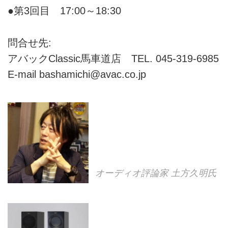
●第3回目 17:00～18:30
問合せ先:
アバックClassic馬車道店 TEL. 045-319-6985
E-mail bashamichi@avac.co.jp
オーディオ評論家 土方久明氏