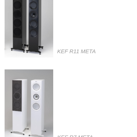
KEF R11 META