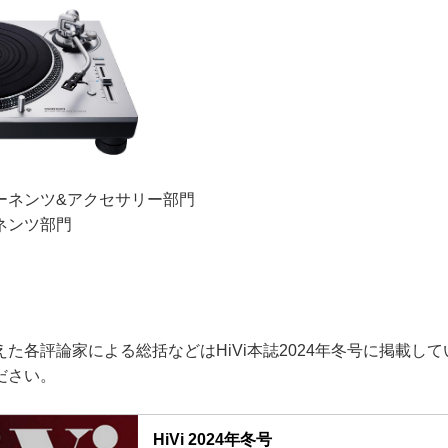
ーネンツ&アクセサリー部門
ネンツ部門
各評論家による総括などはHiVi本誌2024年冬号に掲載し
ださい。
HiVi 2024年冬号