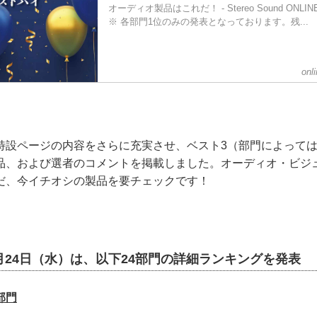
オーディオ製品はこれだ！ - Stereo Sound ONLIN
※ 各部門1位のみの発表となっております。残...
onl
設ページの内容をさらに充実させ、ベスト3（部門によっては
品、および選者のコメントを掲載しました。オーディオ・ビジ
だ、今イチオシの製品を要チェックです！
年1月24日（水）は、以下24部門の詳細ランキングを発表
部門