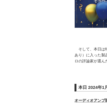
そして、本日は特
あり）に入った製
ロの評論家が選ん
本日 2024
オーディオアンプ