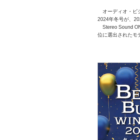
オーディオ・ビジュ
2024年冬号が、2
Stereo Soun
位に選出されたモ