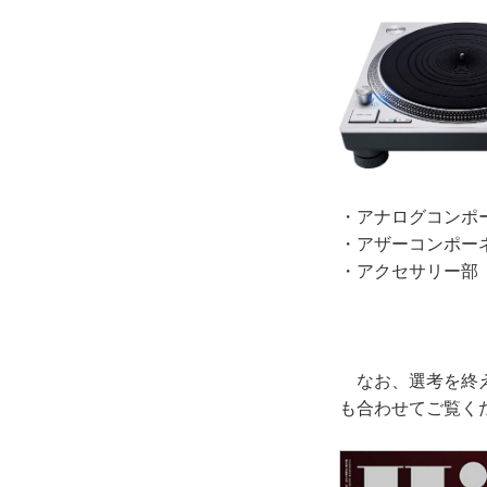
・
アナログコンポ
・
アザーコンポー
・
アクセサリー部
なお、選考を終えた
も合わせてご覧く