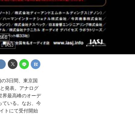
議会
IASJ
)の3日間、東京国
と発表。アナログ
世界最高峰のオーデ
っている。なお、今
サイトにて受付開始