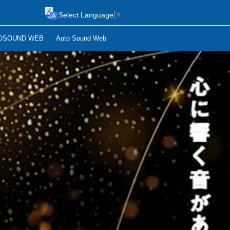
Select Language
▼
OSOUND WEB
Auto Sound Web