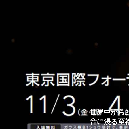
世界中から
音に浸る至福