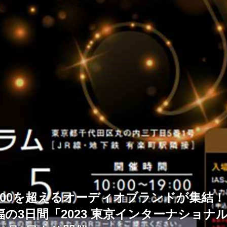
200を超えるオーディオブランドが集結
の3日間「2023 東京インターナショナ