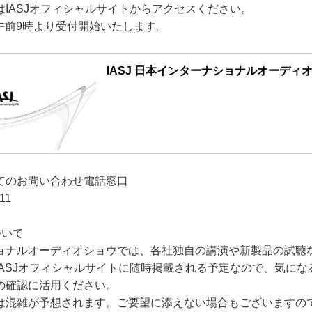
IASJオフィシャルサイトからアクセスください。
日午前9時より受付開始いたします。
IASJ 日本インターナショナルオーディ
てのお問い合わせ電話窓口
11
ついて
ョナルオーディオショウでは、各社独自の講演や新製品の試聴
IASJオフィシャルサイトに随時掲載される予定なので、気にな
の確認に活用ください。
は混雑が予想されます。ご要望に添えない場合もございますの