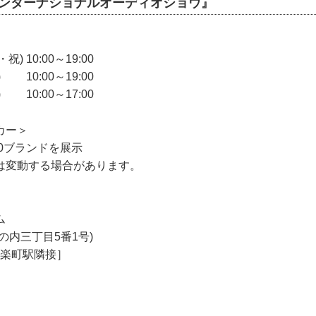
京インターナショナルオーディオショウ』
祝) 10:00～19:00
) 10:00～19:00
) 10:00～17:00
カー＞
00ブランドを展示
は変動する場合があります。
ム
の内三丁目5番1号)
有楽町駅隣接］