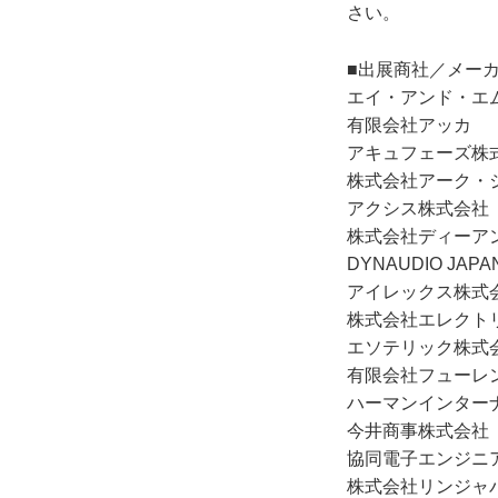
さい。
■出展商社／メー
エイ・アンド・エ
有限会社アッカ
アキュフェーズ株
株式会社アーク・
アクシス株式会社
株式会社ディーア
DYNAUDIO JAP
アイレックス株式
株式会社エレクト
エソテリック株式
有限会社フューレ
ハーマンインター
今井商事株式会社
協同電子エンジニ
株式会社リンジャ