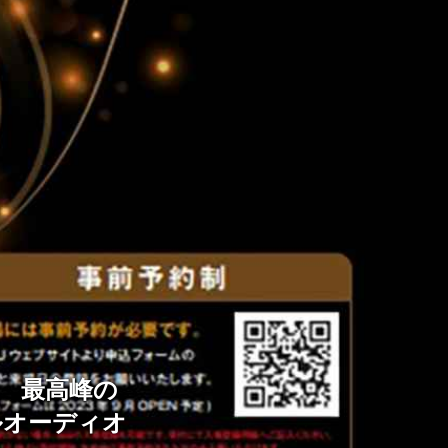
！ 最高峰の
ルオーディオ