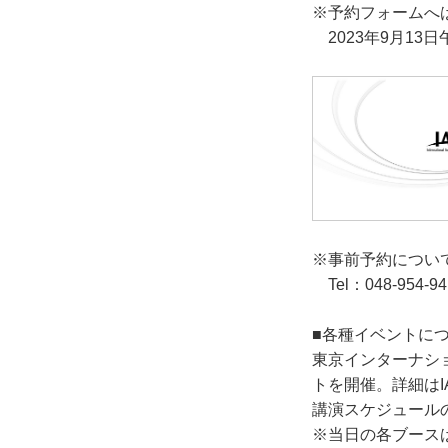
※予約フォームへは
2023年9月13
※事前予約につい
Tel：048-954-94
■各種イベントに
東京インターナシ
トを開催。詳細は
講演スケジュール
※当日の各ブース