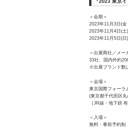
『2023 東
＜会期＞
2023年11月3日(金・
2023年11月4日(土
2023年11月5日(日
＜出展商社／メー
33社、国内外約2
※出展ブランド数
＜会場＞
東京国際フォーラ
(東京都千代田区丸
［JR線・地下鉄 
＜入場＞
無料・事前予約制