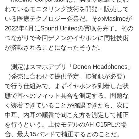
れているモニタリング技術を開発・販売して
いる医療テクノロジー企業だ。そのMasimoが
2022年4月にSound Unitedの買収を完了。その
つながりで今回デノンのイヤホンに同社技術
が搭載されることになったそうだ。
測定はスマホアプリ「Denon Headphones」
（発売に合わせて提供予定。ID登録が必要）
で行う仕組みで、まずイヤホンを到着した状
態で耳へのフィット具合を測定する。問題な
く装着できていることが確認できたら、次に
中耳、内耳の順番で聞こえ方を測定して補正
を行うという。上位モデルのAH-C15PLの場
合、最大15バンドで補正するとのことだ。