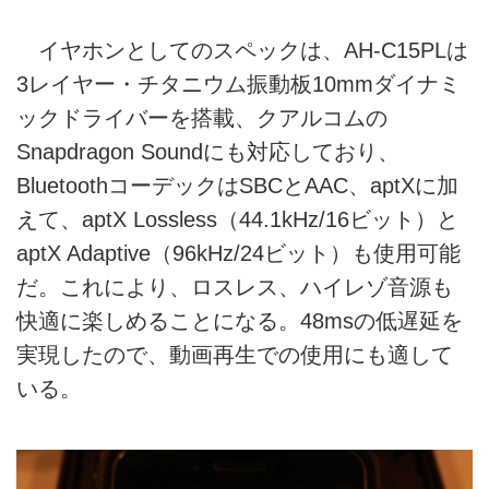
イヤホンとしてのスペックは、AH-C15PLは
3レイヤー・チタニウム振動板10mmダイナミ
ックドライバーを搭載、クアルコムの
Snapdragon Soundにも対応しており、
BluetoothコーデックはSBCとAAC、aptXに加
えて、aptX Lossless（44.1kHz/16ビット）と
aptX Adaptive（96kHz/24ビット）も使用可能
だ。これにより、ロスレス、ハイレゾ音源も
快適に楽しめることになる。48msの低遅延を
実現したので、動画再生での使用にも適して
いる。