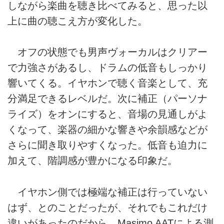
しながら楽曲を聴き比べてみると、思った以
上に曲の聴こえ方が変化した。
オフの状態でも男声ヴォーカルはクリアー
で力強さがあるし、ドラムの低音もしっかり
響いてくる。イヤホンで聴く音楽として、充
分満足できるレベルだ。次に補正（パーソナ
ライズ）をオンにすると、音場の見通しがよ
くなって、楽器の細かな響きや余韻感などが
さらに聞き取りやすくなった。低音も迫力に
加えて、階調感が豊かになる印象だ。
イヤホン側では極端な補正は行っていない
はず、とのことだったが、それでもこれだけ
違いがあったのだから、Masimo AATによる測