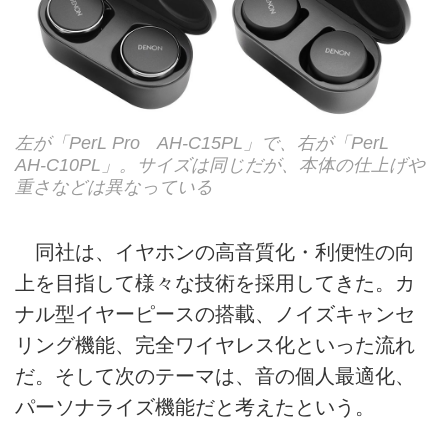
左が「PerL Pro AH-C15PL」で、右が「PerL
AH-C10PL」。サイズは同じだが、本体の仕上げや
重さなどは異なっている
同社は、イヤホンの高音質化・利便性の向
上を目指して様々な技術を採用してきた。カ
ナル型イヤーピースの搭載、ノイズキャンセ
リング機能、完全ワイヤレス化といった流れ
だ。そして次のテーマは、音の個人最適化、
パーソナライズ機能だと考えたという。