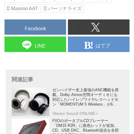
Masimo AAT
パーソナライズ
Facebook
はてブ
LINE
関連記事
ゼンハイザー史上最強のANC機能を搭
載。Dolby Atmos空間オーディオにも
対応したハイレゾワイヤレスヘッドホ
ン「MOMENTUM 5 Wireless」が6月
22日発売
Stereo Sound ONLINE-i
FIIOのポータブルCDプレーヤー
「DM15 R2R」に新色レッドが追加。
CD、USB DAC、Bluetooth送信を全部