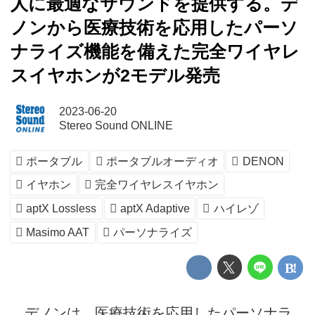
人に最適なサウンドを提供する。デ
ノンから医療技術を応用したパーソ
ナライズ機能を備えた完全ワイヤレ
スイヤホンが2モデル発売
2023-06-20
Stereo Sound ONLINE
ポータブル
ポータブルオーディオ
DENON
イヤホン
完全ワイヤレスイヤホン
aptX Lossless
aptX Adaptive
ハイレゾ
Masimo AAT
パーソナライズ
デノンは、医療技術を応用したパーソナラ