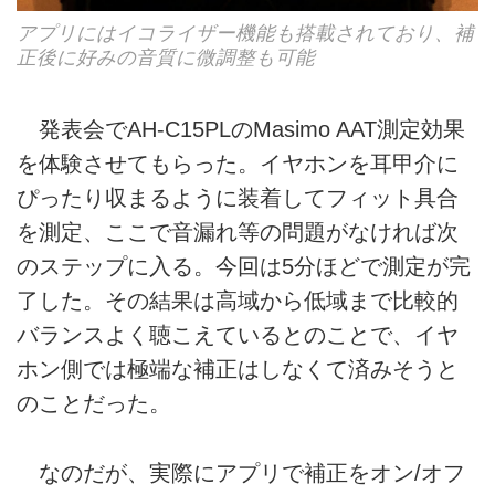
アプリにはイコライザー機能も搭載されており、補
正後に好みの音質に微調整も可能
発表会でAH-C15PLのMasimo AAT測定効果
を体験させてもらった。イヤホンを耳甲介に
ぴったり収まるように装着してフィット具合
を測定、ここで音漏れ等の問題がなければ次
のステップに入る。今回は5分ほどで測定が完
了した。その結果は高域から低域まで比較的
バランスよく聴こえているとのことで、イヤ
ホン側では極端な補正はしなくて済みそうと
のことだった。
なのだが、実際にアプリで補正をオン/オフ