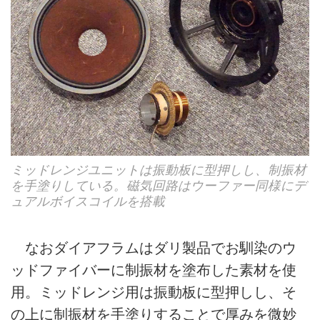
ミッドレンジユニットは振動板に型押しし、制振材
を手塗りしている。磁気回路はウーファー同様にデ
ュアルボイスコイルを搭載
なおダイアフラムはダリ製品でお馴染のウ
ッドファイバーに制振材を塗布した素材を使
用。ミッドレンジ用は振動板に型押しし、そ
の上に制振材を手塗りすることで厚みを微妙