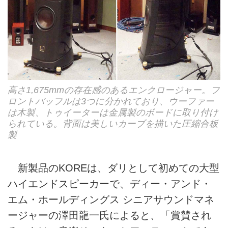
高さ1,675mmの存在感のあるエンクロージャー。フ
ロントバッフルは3つに分かれており、ウーファー
は木製、トゥイーターは金属製のボードに取り付け
られている。背面は美しいカーブを描いた圧縮合板
製
新製品のKOREは、ダリとして初めての大型
ハイエンドスピーカーで、ディー・アンド・
エム・ホールディングス シニアサウンドマネ
ージャーの澤田龍一氏によると、「賞賛され