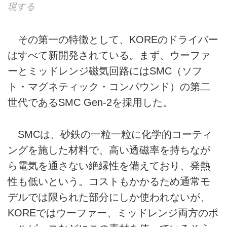
現する
その第一の特徴として、KOREのドライバー
はすべて新開発されている。まず、ウーファ
ーとミッドレンジ磁気回路にはSMC（ソフ
ト・マグネティック・コンパウンド）の第二
世代であるSMC Gen-2を採用した。
SMCは、砂鉄の一粒一粒に化学的コーティ
ングを施した材料で、高い透磁率を持ちなが
ら電気を通さない絶縁性を備えており、発熱
性も低いという。コストもかかるため通常モ
デルでは限られた部分にしか使われないが、
KOREではウーファー、ミッドレンジ両方のポ