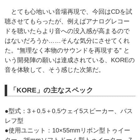
とても心地いい音場再現で、今回はCDを試
聴させてもらったが、例えばアナログレコー
ドを聴いたらより音への没入感が高まるので
はないだろうか……そんな気分にさせてくれ
た。“無理なく本物のサウンドを再現する” と
いう開発陣の願いは達成されている、KOREの
音を体験して、そう感じた次第だ。
「KORE」の主なスペック
●型式：3＋0.5＋0.5ウェイ5スピーカー、バス
レフ型
●使用ユニット：10×55mmリボン型トゥイー
ター、35mmソフトドーム型トゥイーター、7