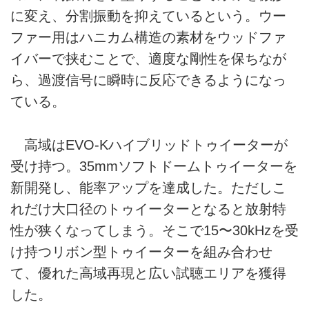
に変え、分割振動を抑えているという。ウー
ファー用はハニカム構造の素材をウッドファ
イバーで挟むことで、適度な剛性を保ちなが
ら、過渡信号に瞬時に反応できるようになっ
ている。
高域はEVO-Kハイブリッドトゥイーターが
受け持つ。35mmソフトドームトゥイーターを
新開発し、能率アップを達成した。ただしこ
れだけ大口径のトゥイーターとなると放射特
性が狭くなってしまう。そこで15〜30kHzを受
け持つリボン型トゥイーターを組み合わせ
て、優れた高域再現と広い試聴エリアを獲得
した。