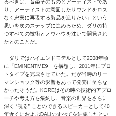
るべきは、音楽そのものとアーティストであ
り、アーティストの意図したサウンドをロス
なく忠実に再現する製品を造りたい」という
思いを次のステップに進めるため、ダリの持
つすべての技術とノウハウを注いで開発され
たとのことだ。
ダリではハイエンドモデルとして2008年頃
に「EMINENTME9」を構想し、2011年にプロ
トタイプを完成させていた。だが当時のリー
マンショック等の影響もあって発売に至らな
かったそうだ。KOREはその時の技術的アプロ
ーチや考え方を集約し、音楽の世界をさらに
深く “視る” ことのできるスピーカーとして40
年近くにおよぶDALIのすべてを結集したとい