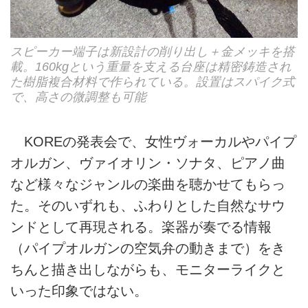
スピーカー端子は新設計の削り出し＋金メッキを搭
載。160kgという重量を支える台座は精密鋳造され
た樹脂複合材料で作られている。設置はスパイク式
で、高さの微調整も可能
KOREの発表会で、女性ヴォーカルやパイプ
オルガン、ヴァイオリン・ソナタ、ピアノ曲
など様々なジャンルの楽曲を聴かせてもらっ
た。そのいずれも、ふわりとした自然なサウ
ンドとして再現される。楽器が奏でる情報
（パイプオルガンの空気弁の動きまで）をき
ちんと描き出しながらも、モニターライクと
いった印象ではない。