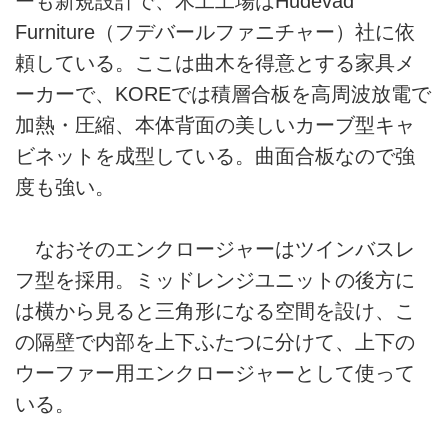
ーも新規設計で、木工工場はHudevad
Furniture（フデバールファニチャー）社に依
頼している。ここは曲木を得意とする家具メ
ーカーで、KOREでは積層合板を高周波放電で
加熱・圧縮、本体背面の美しいカーブ型キャ
ビネットを成型している。曲面合板なので強
度も強い。
なおそのエンクロージャーはツインバスレ
フ型を採用。ミッドレンジユニットの後方に
は横から見ると三角形になる空間を設け、こ
の隔壁で内部を上下ふたつに分けて、上下の
ウーファー用エンクロージャーとして使って
いる。