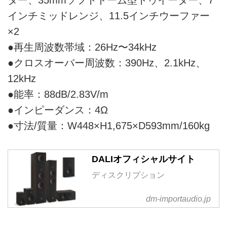
インチミッドレンジ、11.5インチウーファー
×2
●再生周波数帯域：26Hz〜34kHz
●クロスオーバー周波数：390Hz、2.1kHz、
12kHz
●能率：88dB/2.83V/m
●インピーダンス：4Ω
●寸法/質量：W448×H1,675×D593mm/160kg
DALIオフィシャルサイト
ディスクリプション
dm-importaudio.jp