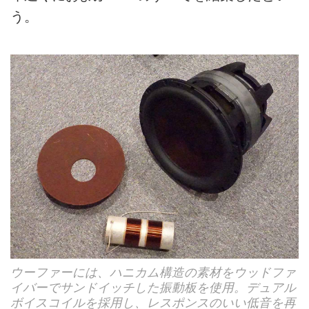
う。
ウーファーには、ハニカム構造の素材をウッドファ
イバーでサンドイッチした振動板を使用。デュアル
ボイスコイルを採用し、レスポンスのいい低音を再