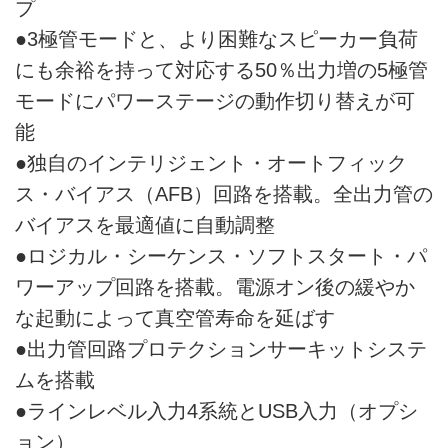
プ
●3極管モードと、より困難なスピーカー負荷
にも余裕を持って対応する50％出力増の5極管
モードにパワーステージの動作切り替えが可
能
●独自のインテリジェント・オートフィック
ス・バイアス（AFB）回路を搭載。全出力管の
バイアスを最適値に自動調整
●ロジカル・シーケンス・ソフトスタート・パ
ワーアップ回路を搭載。電源オン後の緩やか
な起動によって真空管寿命を延ばす
●出力管回路プロテクションサーキットシステ
ムを搭載
●ラインレベル入力4系統とUSB入力（オプシ
ョン）