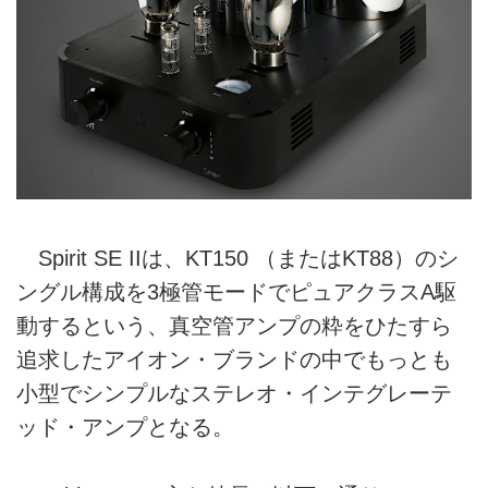
Spirit SE IIは、KT150 （またはKT88）のシ
ングル構成を3極管モードでピュアクラスA駆
動するという、真空管アンプの粋をひたすら
追求したアイオン・ブランドの中でもっとも
小型でシンプルなステレオ・インテグレーテ
ッド・アンプとなる。