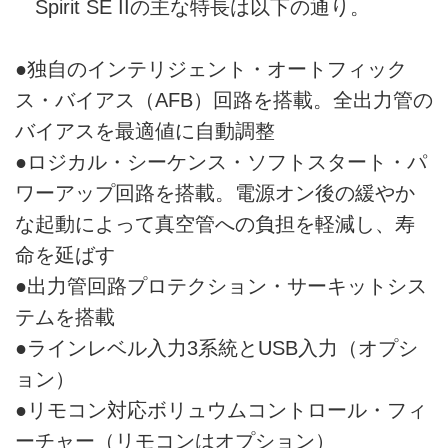
Spirit SE IIの主な特長は以下の通り。
●独自のインテリジェント・オートフィック
ス・バイアス（AFB）回路を搭載。全出力管の
バイアスを最適値に自動調整
●ロジカル・シーケンス・ソフトスタート・パ
ワーアップ回路を搭載。電源オン後の緩やか
な起動によって真空管への負担を軽減し、寿
命を延ばす
●出力管回路プロテクション・サーキットシス
テムを搭載
●ラインレベル入力3系統とUSB入力（オプシ
ョン）
●リモコン対応ボリュウムコントロール・フィ
ーチャー（リモコンはオプション）