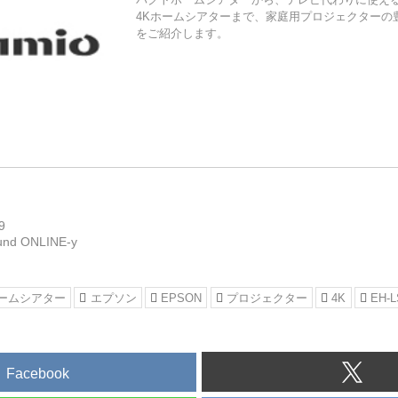
4Kホームシアターまで、家庭用プロジェクターの
をご紹介します。
9
und ONLINE-y
ホームシアター
エプソン
EPSON
プロジェクター
4K
EH-L
Facebook