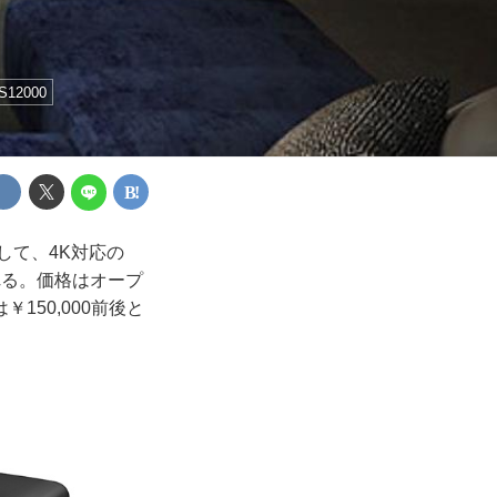
S12000
して、4K対応の
される。価格はオープ
￥150,000前後と