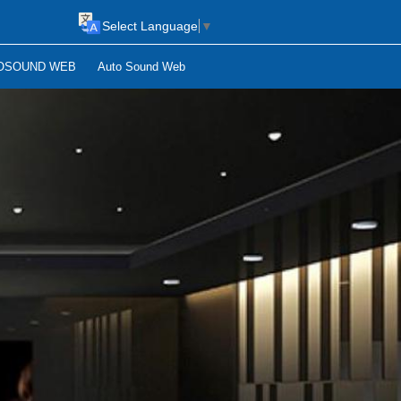
Select Language
▼
OSOUND WEB
Auto Sound Web