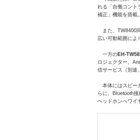
れる「自働コント
補正」機能を搭載
また、TW8400
広い可動範囲によ
一方の
EH-TW58
ロジェクター。And
信サービス（別途
本体にはスピーカ
らに、Bluetoo
ヘッドホンへワイ