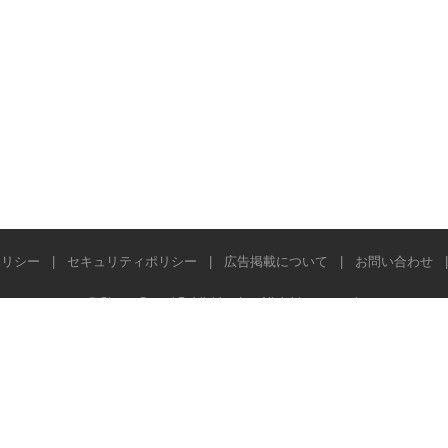
ポリシー
|
セキュリティポリシー
|
広告掲載について
|
お問い合わせ
© Stereo Sound Publishing Inc. All rights reserved.