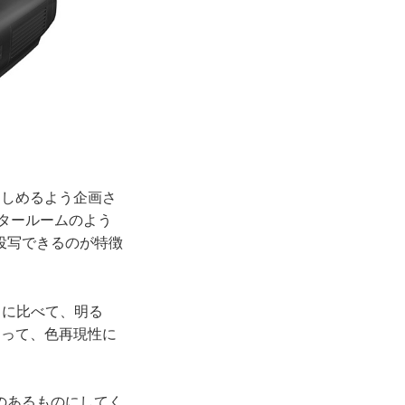
しめるよう企画さ
アタールームのよう
投写できるのが特徴
0」に比べて、明る
あって、色再現性に
のあるものにしてく