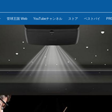
ー
管球王国 Web
YouTubeチャンネル
ストア
ベストバイ
PR