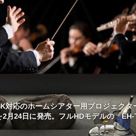
4K対応のホームシアター用プロジェクター
」を2月24日に発売。フルHDモデルの「EH-