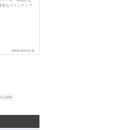
豊富なラインアップ
www.epson.jp
S12000