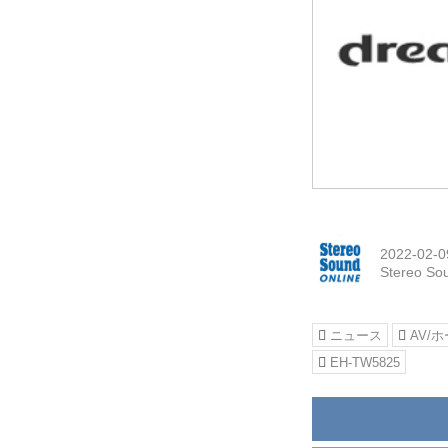
2022-02-0
Stereo So
ニュース
AV/
EH-TW5825