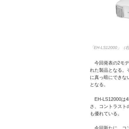
「EH-LS12000」
今回発表の2モデ
れた製品となる。
に真っ暗にできな
となる。
EH-LS1200
さ、コントラスト
も優れている。
今回新たに、コン