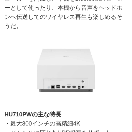
ーとして使ったり、本機から音声をヘッドホ
ンへ伝送してのワイヤレス再生も楽しめるそ
うだ。
HU710PWの主な特長
・最大300インチの高精細4K