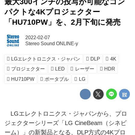
最大300インチの投写が可能なコン
パクトな4Kプロジェクター
「HU710PW」を、2月下旬に発売
2022-02-07
Stereo Sound ONLINE-y
LGエレクトロニクス・ジャパン
DLP
4K
プロジェクター
LED
レーザー
HDR
HU710PW
ポータブル
LG
LGエレクトロニクス・ジャパンから、プロ
ジェクターシリーズ「LG CineBeam（シネビ
ーム）」の新製品となる、DLP方式の4Kプロ