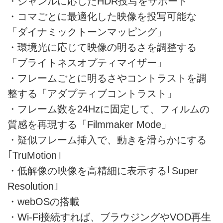
・ジャンルに応じたHDR投写をサポート
・コマごとに最適化した映像を投写可能な
「ダイナミックトーンマッピング」
・環境光に応じて映像の明るさを調整する
「ブライトネスオプティマイザー」
・フレームごとに明るさやコントラストを調
整する「アダプティブコントラスト」
・フレーム数を24Hzに固定して、フィルムの
質感を再現する「Filmmaker Mode」
・疑似フレーム挿入で、動きを滑らかにする
｢TruMotion｣
・低解像の映像を高精細に表示する｢Super
Resolution｣
・webOSの搭載
・Wi-Fi接続すれば、ブラウジングやVOD再生