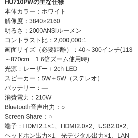
HU710PWの主な仕様
本体カラー：ホワイト
解像度：3840×2160
明るさ：2000ANSIルーメン
コントラスト比：2,000,000:1
画面サイズ（必要距離）：40～300インチ(113
～870cm 1.6倍ズーム使用時)
光源：レーザー＋2ch LED
スピーカー：5W＋5W（ステレオ）
バッテリー：―
消費電力：210W
Bluetooth音声出力：○
Screen Share：○
端子：HDMI2.1×1、HDMI2.0×2、USB2.0×2、
ヘッドホン出力×1、光デジタル出力×1、LAN