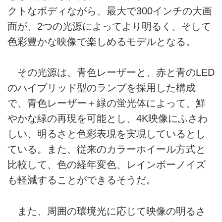
クトなボディながら、最大で300インチの大画
面が、2つの光源によってより明るく、そして
色彩豊かな映像で楽しめるモデルとなる。
その光源は、青色レーザーと、赤と青のLED
のハイブリッド型のランプを採用した構成
で、青色レーザー＋緑の蛍光体によって、鮮
やかな緑の再現を可能とし、4K映像にふさわ
しい、明るさと色彩表現を実現しているとし
ている。また、従来のカラーホイール方式と
比較して、色の経年変色、レインボーノイズ
も軽減することができるそうだ。
また、周囲の環境光に応じて映像の明るさ