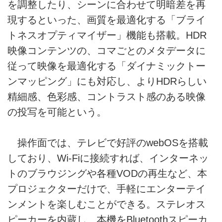
を調整したり、シーンに合わせて明暗差を再
現するといった、画質を最適化する「ブライ
トネスオプティマイザー」機能も搭載。HDR
映像コンテンツの、コマごとのメタデータに
従って映像を最適化する「ダイナミックトー
ンマッピング」にも対応し、よりHDRらしい
精細感、色彩感、コントラスト感のある映像
の投写を可能という。
操作面では、テレビで好評のwebOSを搭載
しており、Wi-Fiに接続すれば、インターネッ
トのブラウジングや各種VODの再生など、本
プロジェクターだけで、手軽にエンターテイ
ンメントを楽しむことができる。ステレオス
ピーカーを内蔵し、本機をBluetoothスピーカ