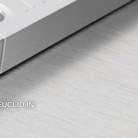
LID IN-