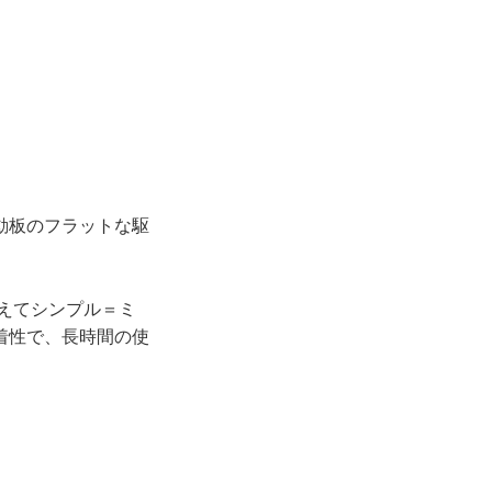
動板のフラットな駆
えてシンプル＝ミ
着性で、長時間の使