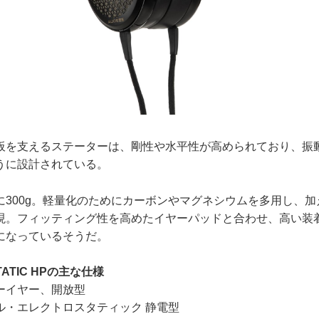
を支えるステーターは、剛性や水平性が高められており、振
うに設計されている。
300g。軽量化のためにカーボンやマグネシウムを多用し、加
現。フィッティング性を高めたイヤーパッドと合わせ、高い装
になっているそうだ。
TATIC HPの主な仕様
ーイヤー、開放型
ル・エレクトロスタティック 静電型