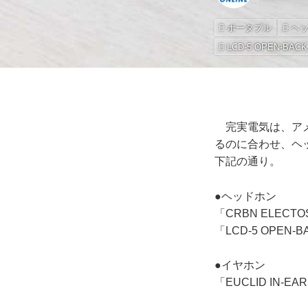
ポータブル
ヘ
LCD-5 OPEN-BACK
完実電気は、アメリ
るのに合わせ、ヘ
下記の通り。
●ヘッドホン
「CRBN ELECT
「LCD-5 OPEN
●イヤホン
「EUCLID IN-