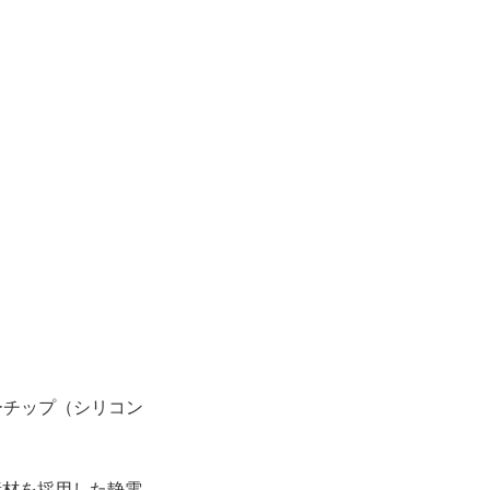
ヤーチップ（シリコン
素材を採用した静電