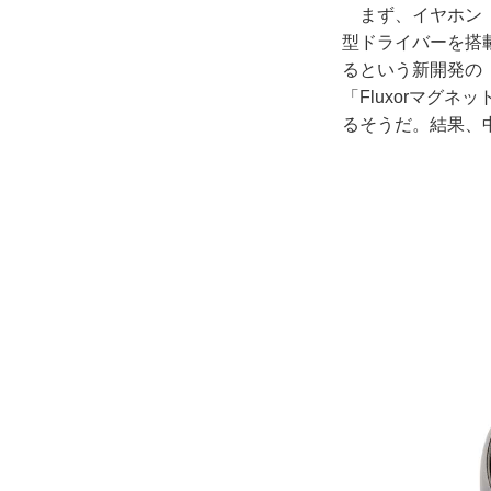
まず、イヤホン（
型ドライバーを搭
るという新開発の
「Fluxorマグ
るそうだ。結果、