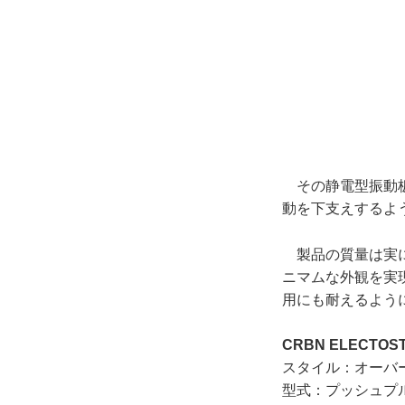
その静電型振動板
動を下支えするよ
製品の質量は実に
ニマムな外観を実
用にも耐えるよう
CRBN ELECTOS
スタイル：オーバ
型式：プッシュプ