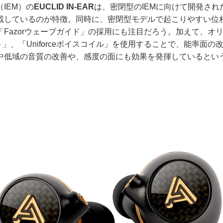
IEM）の
EUCLID IN-EAR
は、密閉型のIEMに向けて開発され
載しているのが特徴。同時に、密閉型モデルで起こりやすい位
「Fazorウェーブガイド」の採用にも注目だろう。加えて、オ
ネット」、「Uniforceボイスコイル」を使用することで、能率面
中低域の音質の改善や、感度の面にも効果を発揮しているとい