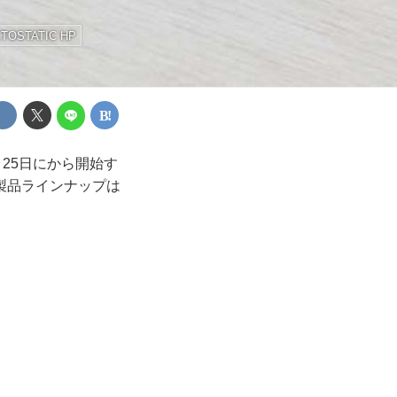
TOSTATIC HP
月25日にから開始す
製品ラインナップは