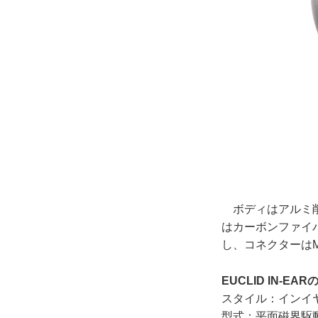
ボディはアルミ削
はカーボンファイ
し、コネクターは
EUCLID IN-EA
スタイル：インイ
型式：平面磁界駆