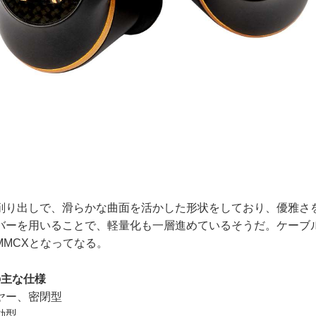
り出しで、滑らかな曲面を活かした形状をしており、優雅さ
バーを用いることで、軽量化も一層進めているそうだ。ケーブ
MMCXとなってなる。
Rの主な仕様
ヤー、密閉型
動型