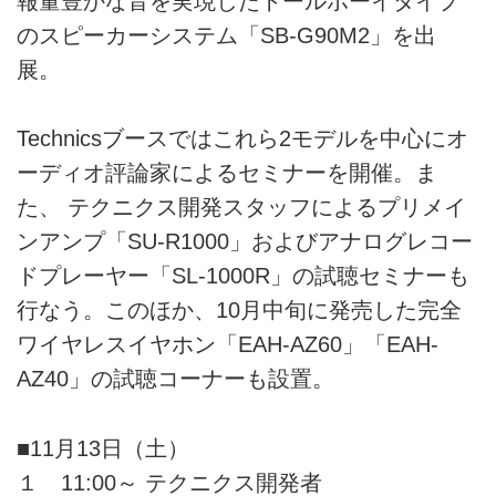
報量豊かな音を実現したトールボーイタイプ
のスピーカーシステム「SB-G90M2」を出
展。
Technicsブースではこれら2モデルを中心にオ
ーディオ評論家によるセミナーを開催。ま
た、 テクニクス開発スタッフによるプリメイ
ンアンプ「SU-R1000」およびアナログレコー
ドプレーヤー「SL-1000R」の試聴セミナーも
行なう。このほか、10月中旬に発売した完全
ワイヤレスイヤホン「EAH-AZ60」「EAH-
AZ40」の試聴コーナーも設置。
■11月13日（土）
１ 11:00～ テクニクス開発者