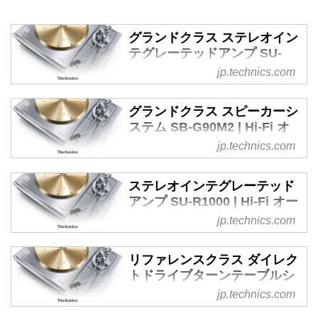
グランドクラス ステレオイン
テグレーテッドアンプ SU-
G700M2 | Hi-Fi オーディオ -
jp.technics.com
Technics
テクニクスがお届けするグランド
グランドクラス スピーカーシ
クラス ステレオインテグレーテ
ステム SB-G90M2 | Hi-Fi オ
ッドアンプ SU-G700M2
ーディオ - Technics
jp.technics.com
テクニクスがお届けするグランド
クラス スピーカーシステム SB-
ステレオインテグレーテッド
G90M2
アンプ SU-R1000 | Hi-Fi オー
ディオ - Technics
jp.technics.com
テクニクスがお届けするステレオ
インテグレーテッドアンプ SU-
リファレンスクラス ダイレク
R1000
トドライブターンテーブルシ
ステム SL-1000R、ダイレク
jp.technics.com
トドライブターンテーブル