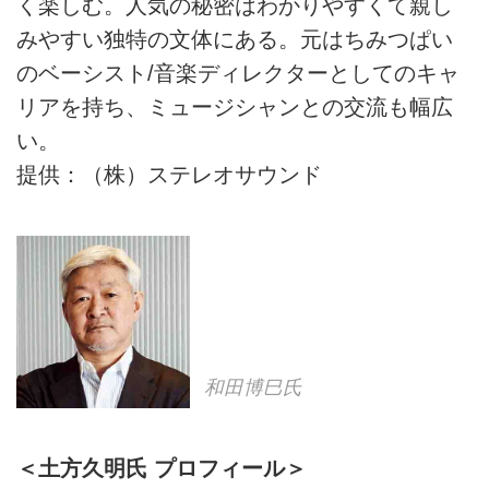
く楽しむ。人気の秘密はわかりやすくて親し
みやすい独特の文体にある。元はちみつぱい
のベーシスト/音楽ディレクターとしてのキャ
リアを持ち、ミュージシャンとの交流も幅広
い。
提供：（株）ステレオサウンド
和田博巳氏
＜土方久明氏 プロフィール＞