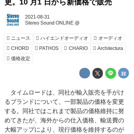
更。10 月1 日から新価格で販売
2021-08-31
Stereo Sound ONLINE @
ニュース
ハイエンドオーディオ
オーディオ
CHORD
PATHOS
CHARIO
Architectura
価格改定
タイムロードは、同社が輸入販売を手がけ
るブランドについて、一部製品の価格を変更
する。同社ではこれまで製品の価格維持に努
めてきたが、海外からの仕入価格、輸送費の
大幅アップにより、現行価格を維持するのが