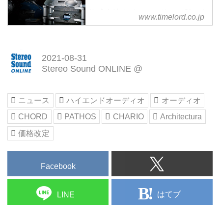
株式会社タイムロードは、Chord
www.timelord.co.jp
Electronics ホームオーディオ事業
の日本総代理店です。
2021-08-31
Stereo Sound ONLINE @
ニュース
ハイエンドオーディオ
オーディオ
CHORD
PATHOS
CHARIO
Architectura
価格改定
Facebook
はてブ
LINE