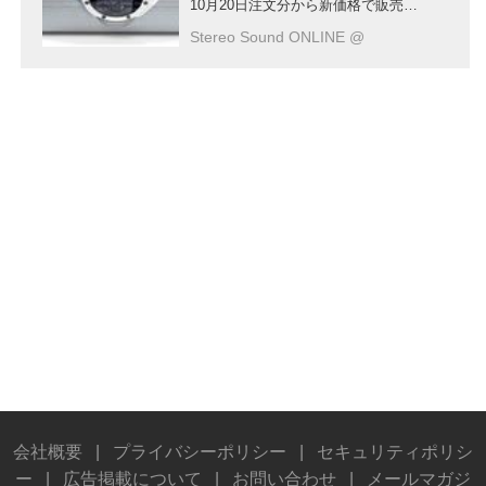
10月20日注文分から新価格で販売す
る
Stereo Sound ONLINE @
会社概要
|
プライバシーポリシー
|
セキュリティポリシ
ー
|
広告掲載について
|
お問い合わせ
|
メールマガジ