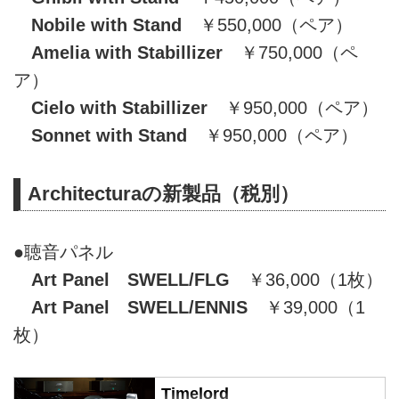
Nobile with Stand
￥550,000（ペア）
Amelia with Stabillizer
￥750,000（ペ
ア）
Cielo with Stabillizer
￥950,000（ペア）
Sonnet with Stand
￥950,000（ペア）
Architecturaの新製品（税別）
●聴音パネル
Art Panel SWELL/FLG
￥36,000（1枚）
Art Panel SWELL/ENNIS
￥39,000（1
枚）
Timelord